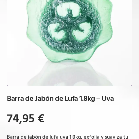
Barra de Jabón de Lufa 1.8kg – Uva
74,95
€
Barra de jabón de lufa uva 1.8kg, exfolia y suaviza tu