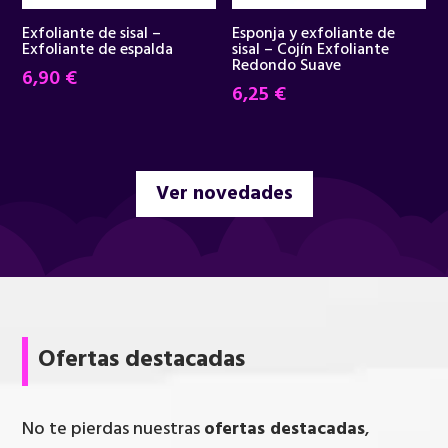
Exfoliante de sisal –
Esponja y exfoliante de
Exfoliante de espalda
sisal – Cojín Exfoliante
Redondo Suave
6,90
€
6,25
€
Ver novedades
Ofertas destacadas
No te pierdas nuestras
ofertas destacadas
,