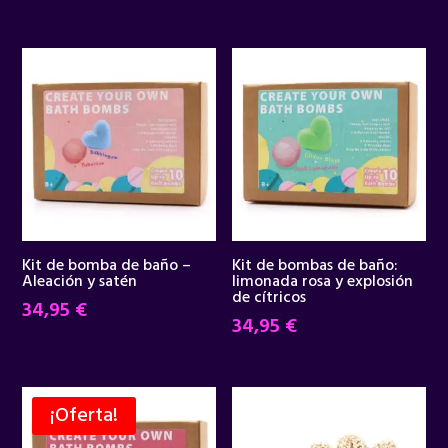
Kit de bomba de baño –
Kit de bombas de baño:
Aleación y satén
limonada rosa y explosión
de cítricos
34,95
€
34,95
€
¡Oferta!