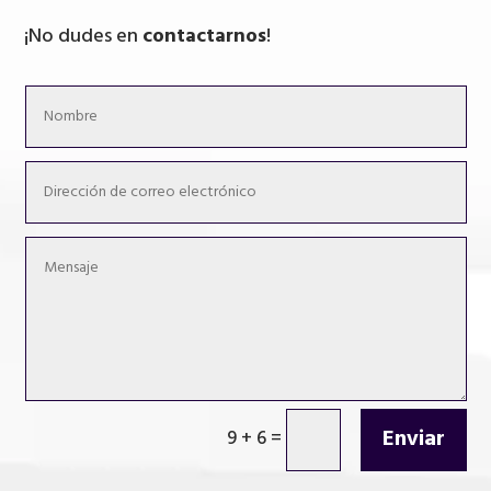
¡No dudes en
contactarnos
!
Enviar
9 + 6
=