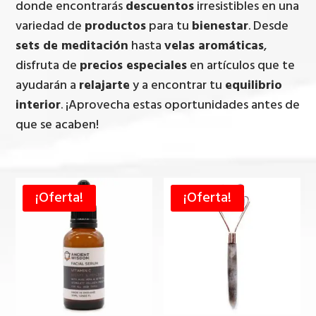
donde encontrarás
descuentos
irresistibles en una
variedad de
productos
para tu
bienestar
. Desde
sets de meditación
hasta
velas aromáticas
,
disfruta de
precios especiales
en artículos que te
ayudarán a
relajarte
y a encontrar tu
equilibrio
interior
. ¡Aprovecha estas oportunidades antes de
que se acaben!
¡Oferta!
¡Oferta!