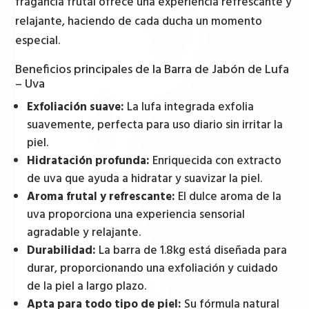
fragancia frutal ofrece una experiencia refrescante y
relajante, haciendo de cada ducha un momento
especial.
Beneficios principales de la Barra de Jabón de Lufa
– Uva
Exfoliación suave:
La lufa integrada exfolia
suavemente, perfecta para uso diario sin irritar la
piel.
Hidratación profunda:
Enriquecida con extracto
de uva que ayuda a hidratar y suavizar la piel.
Aroma frutal y refrescante:
El dulce aroma de la
uva proporciona una experiencia sensorial
agradable y relajante.
Durabilidad:
La barra de 1.8kg está diseñada para
durar, proporcionando una exfoliación y cuidado
de la piel a largo plazo.
Apta para todo tipo de piel:
Su fórmula natural