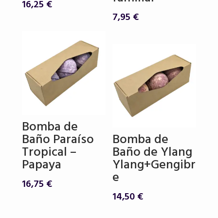
16,25
€
7,95
€
Bomba de
Baño Paraíso
Bomba de
Tropical –
Baño de Ylang
Papaya
Ylang+Gengibr
e
16,75
€
14,50
€