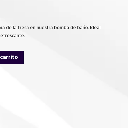
oma de la fresa en nuestra bomba de baño. Ideal
refrescante.
 carrito