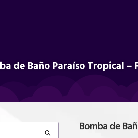
a de Baño Paraíso Tropical – 
Bomba de Baño