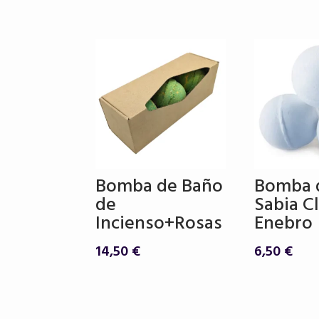
Bomba de Baño
Bomba 
de
Sabia Cl
Incienso+Rosas
Enebro
14,50
€
6,50
€