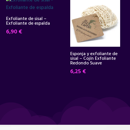
Exfoliante de sisal –
Exfoliante de espalda
6,90
€
Esponja y exfoliante de
sisal – Cojín Exfoliante
Redondo Suave
6,25
€