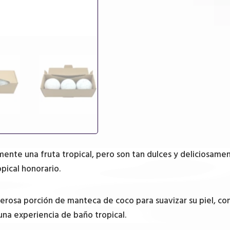
ente una fruta tropical, pero son tan dulces y deliciosamen
opical honorario.
sa porción de manteca de coco para suavizar su piel, con
una experiencia de baño tropical.