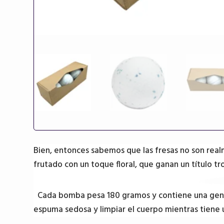
Bien, entonces sabemos que las fresas no son realm
frutado con un toque floral, que ganan un título tr
Cada bomba pesa 180 gramos y contiene una genero
espuma sedosa y limpiar el cuerpo mientras tiene 