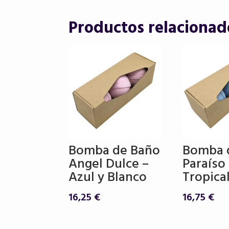
Productos relacionad
Bomba de Baño
Bomba 
Angel Dulce –
Paraíso
Azul y Blanco
Tropical
16,25
€
16,75
€