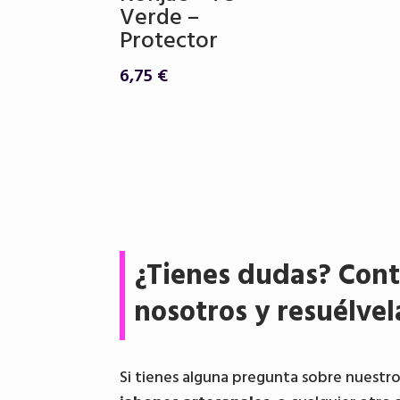
Verde –
Protector
6,75
€
¿Tienes dudas? Cont
nosotros y resuélvel
Si tienes alguna pregunta sobre nuestr