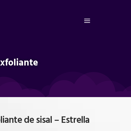
exfoliante
iante de sisal – Estrella