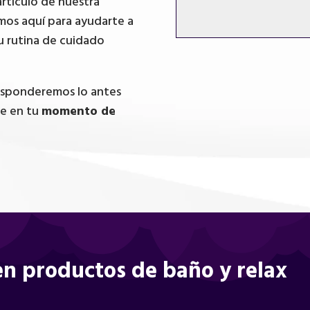
artículo de nuestra
mos aquí para ayudarte a
u rutina de cuidado
responderemos lo antes
te en tu
momento de
n productos de baño y relax