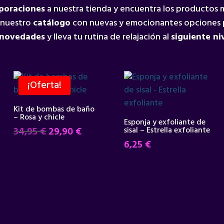
rporaciones
a nuestra tienda y encuentra los productos
 nuestro
catálogo
con nuevas y emocionantes opciones 
 novedades
y lleva tu rutina de relajación al
siguiente ni
¡Oferta!
Kit de bombas de baño
– Rosa y chicle
Esponja y exfoliante de
El
El
34,95
€
29,90
€
sisal – Estrella exfoliante
precio
precio
6,25
€
original
actual
era:
es:
34,95 €.
29,90 €.