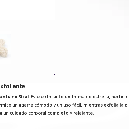
exfoliante
iante de Sisal
. Este exfoliante en forma de estrella, hecho de
ermite un agarre cómodo y un uso fácil, mientras exfolia la
a un cuidado corporal completo y relajante.