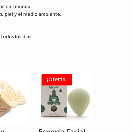
liación cómoda.
tu piel y el medio ambiente.
 todos los días.
¡Oferta!