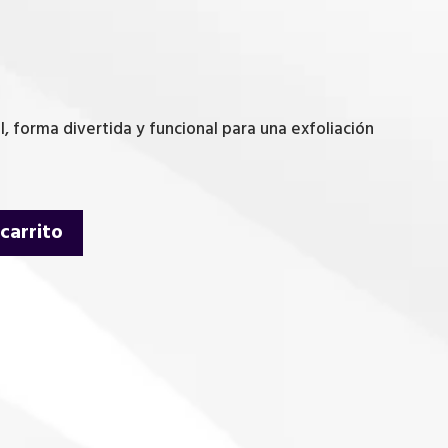
al, forma divertida y funcional para una exfoliación
 carrito