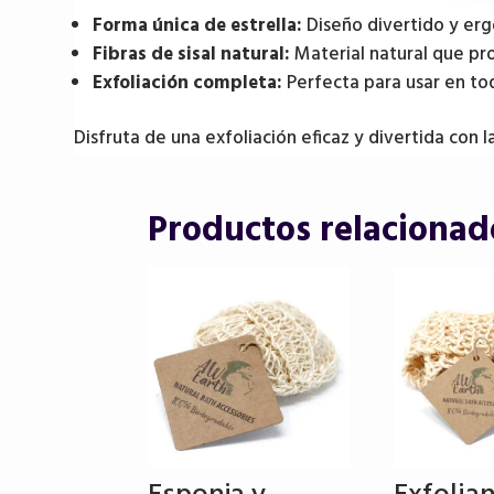
Forma única de estrella:
Diseño divertido y ergo
Fibras de sisal natural:
Material natural que pro
Exfoliación completa:
Perfecta para usar en todo
Disfruta de una exfoliación eficaz y divertida con l
Productos relacionad