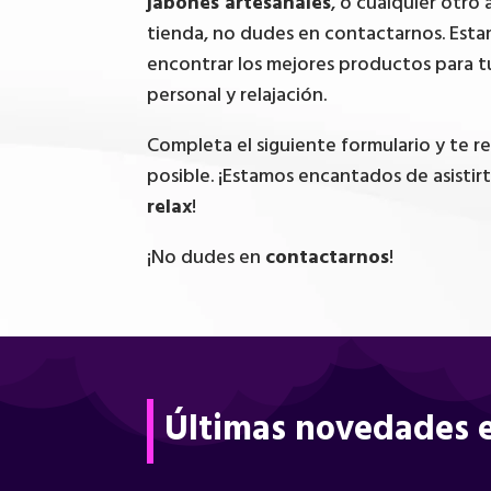
jabones artesanales
, o cualquier otro 
tienda, no dudes en contactarnos. Esta
encontrar los mejores productos para t
personal y relajación.
Completa el siguiente formulario y te 
posible. ¡Estamos encantados de asistir
relax
!
¡No dudes en
contactarnos
!
Últimas novedades e