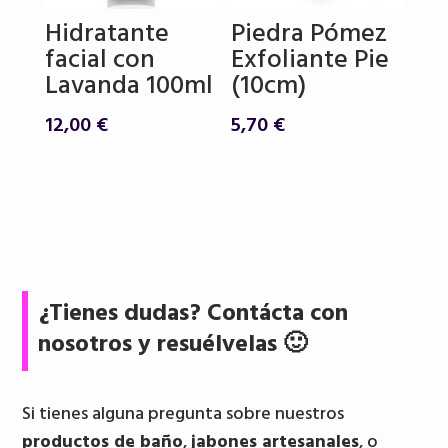
Hidratante
Piedra Pómez
facial con
Exfoliante Pie
Lavanda 100ml
(10cm)
12,00
€
5,70
€
¿Tienes dudas? Contácta con
nosotros y resuélvelas 🙂
Si tienes alguna pregunta sobre nuestros
productos de baño
,
jabones artesanales
, o