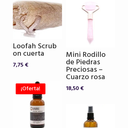
Loofah Scrub
on cuerta
Mini Rodillo
de Piedras
7,75
€
Preciosas –
Cuarzo rosa
18,50
€
¡Oferta!