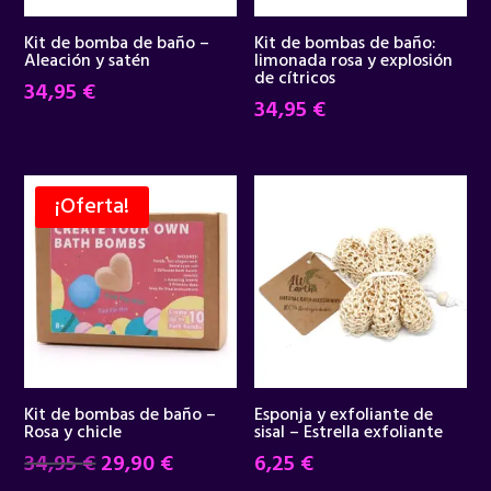
Kit de bomba de baño –
Kit de bombas de baño:
Aleación y satén
limonada rosa y explosión
de cítricos
34,95
€
34,95
€
¡Oferta!
Kit de bombas de baño –
Esponja y exfoliante de
Rosa y chicle
sisal – Estrella exfoliante
El
El
34,95
€
29,90
€
6,25
€