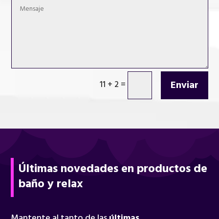
Enviar
11 + 2
=
Últimas novedades en productos de
baño y relax
Mantente al tanto de las
últimas