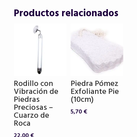
Productos relacionados
Rodillo con
Piedra Pómez
Vibración de
Exfoliante Pie
Piedras
(10cm)
Preciosas –
5,70
€
Cuarzo de
Roca
22,00
€