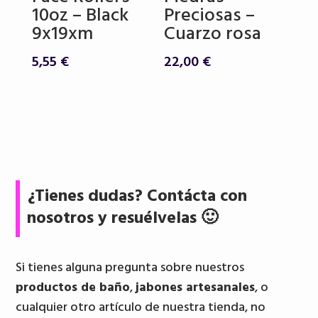
10oz – Black
Preciosas –
9x19xm
Cuarzo rosa
5,55
€
22,00
€
¿Tienes dudas? Contácta con
nosotros y resuélvelas 🙂
Si tienes alguna pregunta sobre nuestros
productos de baño
,
jabones artesanales
, o
cualquier otro artículo de nuestra tienda, no