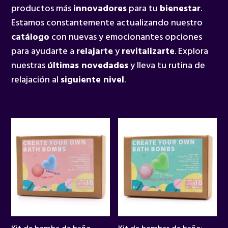
productos más
innovadores
para tu
bienestar
.
Estamos constantemente actualizando nuestro
catálogo
con nuevas y emocionantes opciones
para ayudarte a
relajarte
y
revitalizarte
. Explora
nuestras
últimas novedades
y lleva tu rutina de
relajación al
siguiente nivel
.