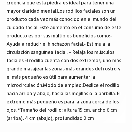
Cuarzo
creencia que esta piedra es ideal para tener una
cantidad
mayor claridad mental.Los rodillos faciales son un
producto cada vez más conocido en el mundo del
cuidado facial. Este aumento en el consumo de este
producto es por sus múltiples beneficios como:-
Ayuda a reducir el hinchazón facial.- Estimula la
circulación sanguínea facial. – Relaja los músculos
faciales.El rodillo cuenta con dos extremos, uno más
grande masajear las zonas más grandes del rostro y
el más pequeño es útil para aumentar la
microcirculación.Modo de empleo:Deslice el rodillo
hacia arriba y abajo, hacia las mejillas o la barbilla. El
extremo más pequeño es para la zona cerca de los
ojos. *Tamaño del rodillo: altura 15 cm, ancho 6 cm
(arriba), 4 cm (abajo), profundidad 2 cm