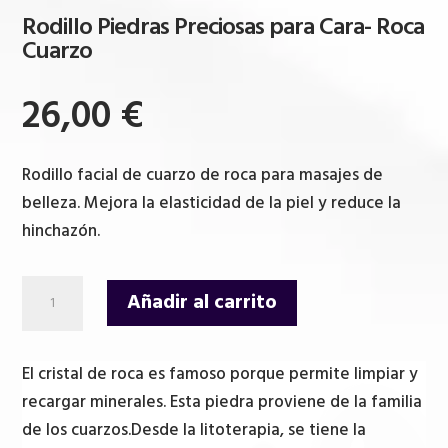
Rodillo Piedras Preciosas para Cara- Roca
Cuarzo
26,00
€
Rodillo facial de cuarzo de roca para masajes de
belleza. Mejora la elasticidad de la piel y reduce la
hinchazón.
Rodillo
Añadir al carrito
Piedras
Preciosas
para
El cristal de roca es famoso porque permite limpiar y
Cara-
recargar minerales. Esta piedra proviene de la familia
Roca
de los cuarzos.Desde la litoterapia, se tiene la