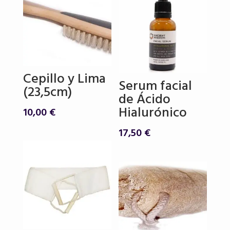
Cepillo y Lima
Serum facial
(23,5cm)
de Ácido
Hialurónico
10,00
€
17,50
€