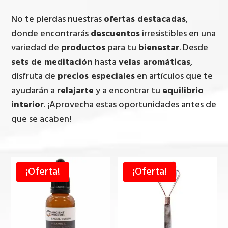
No te pierdas nuestras
ofertas destacadas
,
donde encontrarás
descuentos
irresistibles en una
variedad de
productos
para tu
bienestar
. Desde
sets de meditación
hasta
velas aromáticas
,
disfruta de
precios especiales
en artículos que te
ayudarán a
relajarte
y a encontrar tu
equilibrio
interior
. ¡Aprovecha estas oportunidades antes de
que se acaben!
¡Oferta!
¡Oferta!