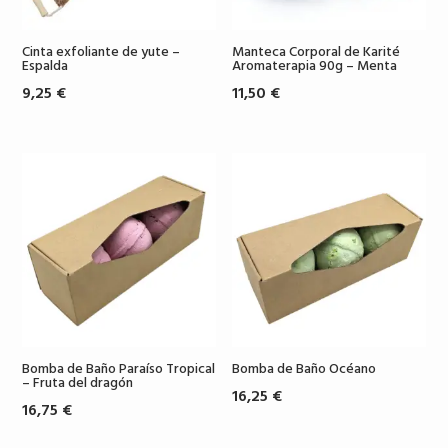
Cinta exfoliante de yute –
Manteca Corporal de Karité
Espalda
Aromaterapia 90g – Menta
9,25
€
11,50
€
Bomba de Baño Paraíso Tropical
Bomba de Baño Océano
– Fruta del dragón
16,25
€
16,75
€