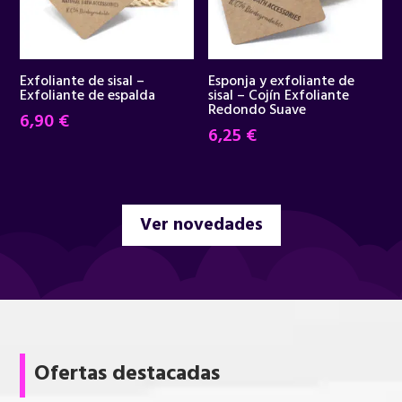
Exfoliante de sisal –
Esponja y exfoliante de
Exfoliante de espalda
sisal – Cojín Exfoliante
Redondo Suave
6,90
€
6,25
€
Ver novedades
Ofertas destacadas