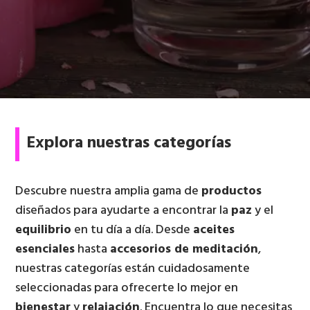
Explora nuestras categorías
Descubre nuestra amplia gama de
productos
diseñados para ayudarte a encontrar la
paz
y el
equilibrio
en tu día a día. Desde
aceites
esenciales
hasta
accesorios de meditación
,
nuestras categorías están cuidadosamente
seleccionadas para ofrecerte lo mejor en
bienestar
y
relajación
. Encuentra lo que necesitas