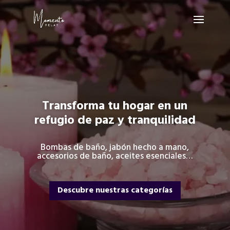
Transforma tu hogar en un
refugio de paz y tranquilidad
Bombas de baño, jabón hecho a mano,
accesorios de baño, aceites esenciales…
Descubre nuestras categorías