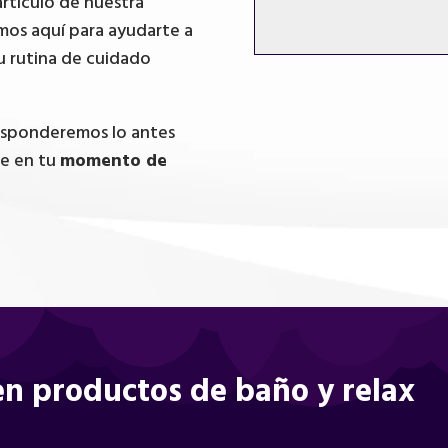
artículo de nuestra
mos aquí para ayudarte a
u rutina de cuidado
responderemos lo antes
te en tu
momento de
n productos de baño y relax