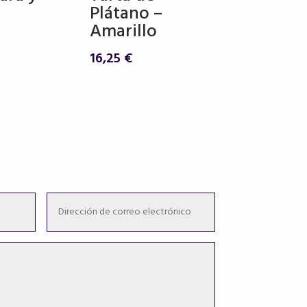
Plátano –
Amarillo
16,25
€