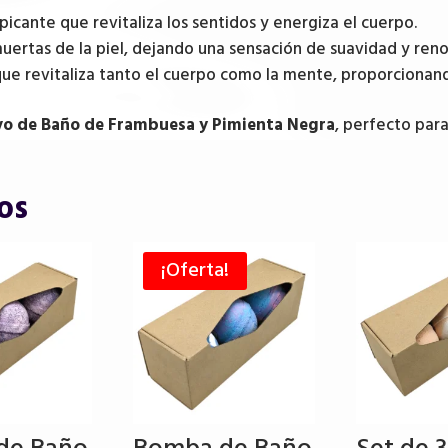
icante que revitaliza los sentidos y energiza el cuerpo.
muertas de la piel, dejando una sensación de suavidad y ren
que revitaliza tanto el cuerpo como la mente, proporcionan
vo de Baño de Frambuesa y Pimienta Negra
, perfecto para
os
¡Oferta!