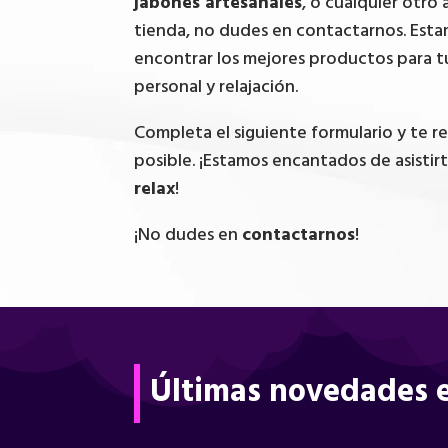
jabones artesanales
, o cualquier otro 
tienda, no dudes en contactarnos. Esta
encontrar los mejores productos para t
personal y relajación.
Completa el siguiente formulario y te 
posible. ¡Estamos encantados de asistir
relax
!
¡No dudes en
contactarnos
!
Últimas novedades e