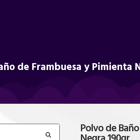
año de Frambuesa y Pimienta 
Polvo de Baño
Negra 190gr