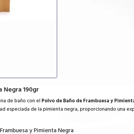
cantidad
a Negra 190gr
tina de baño con el
Polvo de Baño de Frambuesa y Pimient
dad especiada de la pimienta negra, proporcionando una expe
e Frambuesa y Pimienta Negra