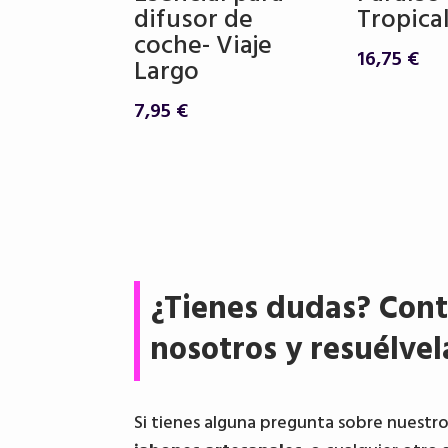
difusor de
Tropical
coche- Viaje
16,75
€
Largo
7,95
€
¿Tienes dudas? Cont
nosotros y resuélvel
Si tienes alguna pregunta sobre nuestr