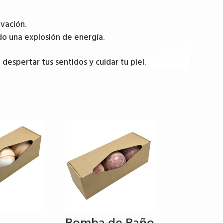
ovación.
do una explosión de energía.
 despertar tus sentidos y cuidar tu piel.