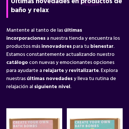
Últimas novedades en productos de
baño y relax
Mantente al tanto de las
últimas
incorporaciones
a nuestra tienda y encuentra los
productos más
innovadores
para tu
bienestar
.
Estamos constantemente actualizando nuestro
catálogo
con nuevas y emocionantes opciones
para ayudarte a
relajarte
y
revitalizarte
. Explora
nuestras
últimas novedades
y lleva tu rutina de
relajación al
siguiente nivel
.