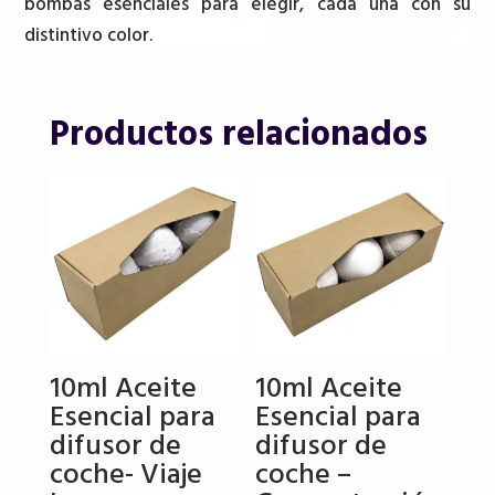
bombas esenciales para elegir, cada una con su
distintivo color.
Productos relacionados
10ml Aceite
10ml Aceite
Esencial para
Esencial para
difusor de
difusor de
coche- Viaje
coche –