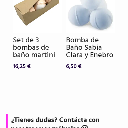
Set de 3
Bomba de
bombas de
Baño Sabia
baño martini
Clara y Enebro
16,25
€
6,50
€
¿Tienes dudas? Contácta con