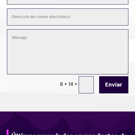
Enviar
8 + 14
=