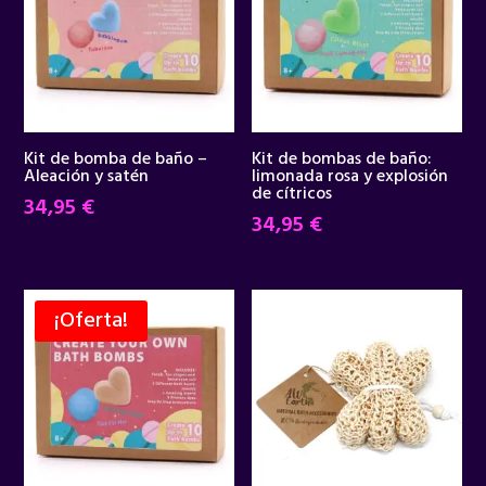
Kit de bomba de baño –
Kit de bombas de baño:
Aleación y satén
limonada rosa y explosión
de cítricos
34,95
€
34,95
€
¡Oferta!