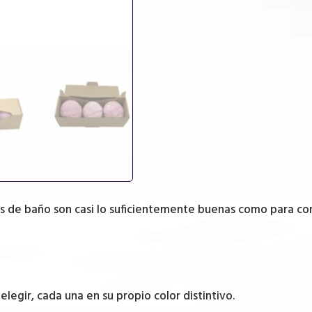
cantidad
s de baño son casi lo suficientemente buenas como para com
egir, cada una en su propio color distintivo.