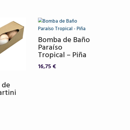
Bomba de Baño
Paraíso
Tropical – Piña
16,75
€
 de
rtini