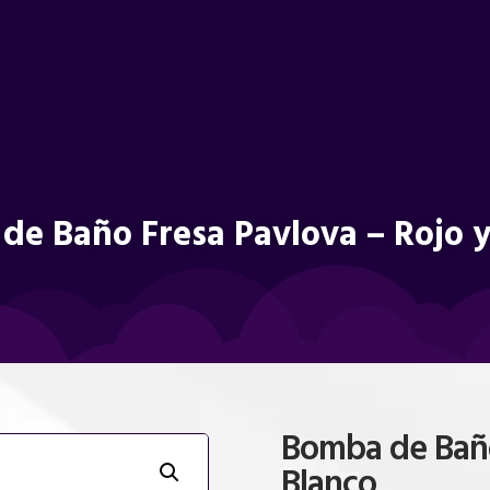
de Baño Fresa Pavlova – Rojo y
Bomba de Baño
Blanco