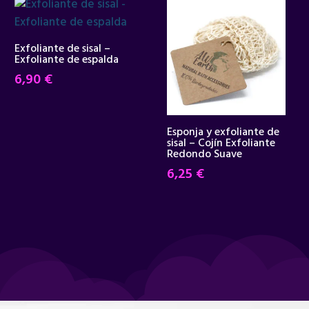
Exfoliante de sisal –
Exfoliante de espalda
6,90
€
Esponja y exfoliante de
sisal – Cojín Exfoliante
Redondo Suave
6,25
€