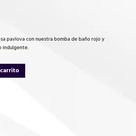
fresa pavlova con nuestra bomba de baño rojo y
o indulgente.
 carrito