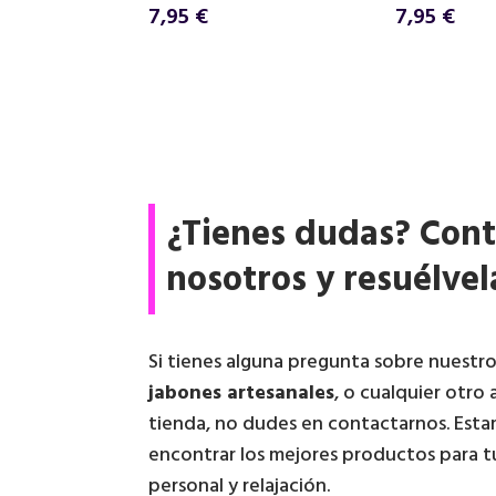
7,95
€
7,95
€
¿Tienes dudas? Cont
nosotros y resuélvel
Si tienes alguna pregunta sobre nuestr
jabones artesanales
, o cualquier otro 
tienda, no dudes en contactarnos. Esta
encontrar los mejores productos para t
personal y relajación.