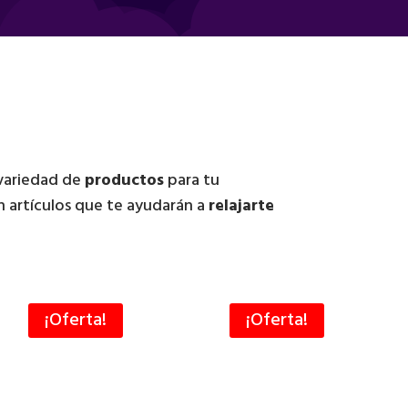
 variedad de
productos
para tu
 artículos que te ayudarán a
relajarte
¡Oferta!
¡Oferta!