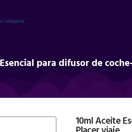
Esencial para difusor de coche-
10ml Aceite Es
Placer viaje