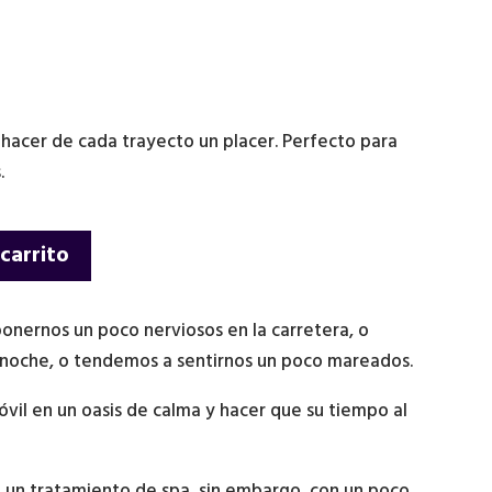
 hacer de cada trayecto un placer. Perfecto para
.
 carrito
ponernos un poco nerviosos en la carretera, o
la noche, o tendemos a sentirnos un poco mareados.
vil en un oasis de calma y hacer que su tiempo al
 un tratamiento de spa, sin embargo, con un poco