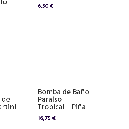
llo
6,50
€
Bomba de Baño
 de
Paraíso
rtini
Tropical – Piña
16,75
€