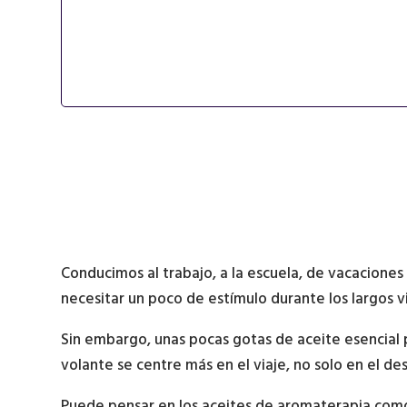
Conducimos al trabajo, a la escuela, de vacaciones
necesitar un poco de estímulo durante los largos 
Sin embargo, unas pocas gotas de aceite esencial 
volante se centre más en el viaje, no solo en el des
Puede pensar en los aceites de aromaterapia como