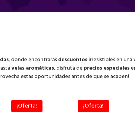
adas
, donde encontrarás
descuentos
irresistibles en una
asta
velas aromáticas
, disfruta de
precios especiales
en
Aprovecha estas oportunidades antes de que se acaben!
¡Oferta!
¡Oferta!