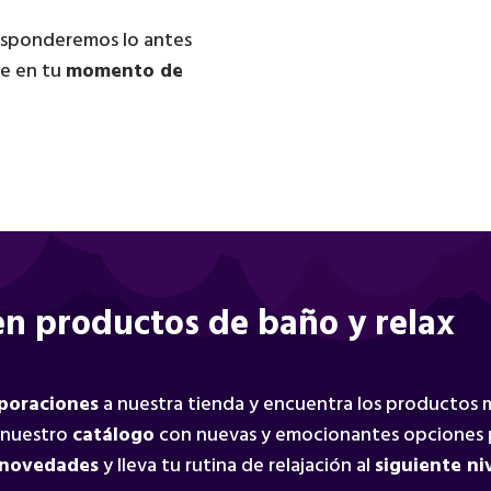
responderemos lo antes
te en tu
momento de
n productos de baño y relax
rporaciones
a nuestra tienda y encuentra los productos
 nuestro
catálogo
con nuevas y emocionantes opciones 
 novedades
y lleva tu rutina de relajación al
siguiente ni