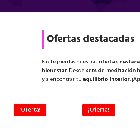
Ofertas destacadas
No te pierdas nuestras
ofertas destac
bienestar
. Desde
sets de meditación
h
y a encontrar tu
equilibrio interior
. ¡
¡Oferta!
¡Oferta!