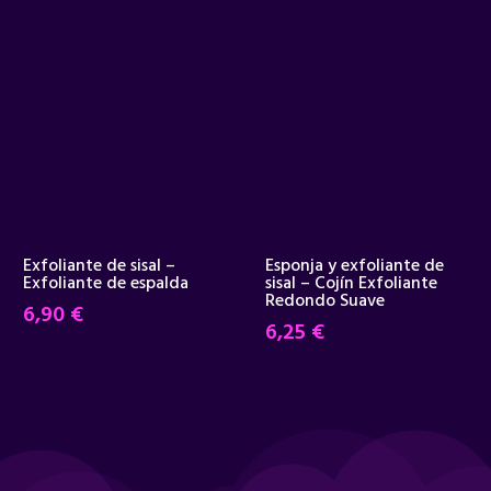
Exfoliante de sisal –
Esponja y exfoliante de
Exfoliante de espalda
sisal – Cojín Exfoliante
Redondo Suave
6,90
€
6,25
€