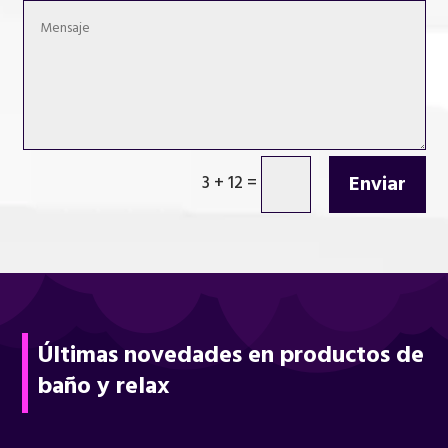
Enviar
3 + 12
=
Últimas novedades en productos de
baño y relax