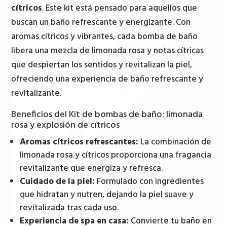
y
cítricos
. Este kit está pensado para aquellos que
explosión
buscan un baño refrescante y energizante. Con
de
aromas cítricos y vibrantes, cada bomba de baño
cítricos
libera una mezcla de limonada rosa y notas cítricas
cantidad
que despiertan los sentidos y revitalizan la piel,
ofreciendo una experiencia de baño refrescante y
revitalizante.
Beneficios del Kit de bombas de baño: limonada
rosa y explosión de cítricos
Aromas cítricos refrescantes:
La combinación de
limonada rosa y cítricos proporciona una fragancia
revitalizante que energiza y refresca.
Cuidado de la piel:
Formulado con ingredientes
que hidratan y nutren, dejando la piel suave y
revitalizada tras cada uso.
Experiencia de spa en casa:
Convierte tu baño en