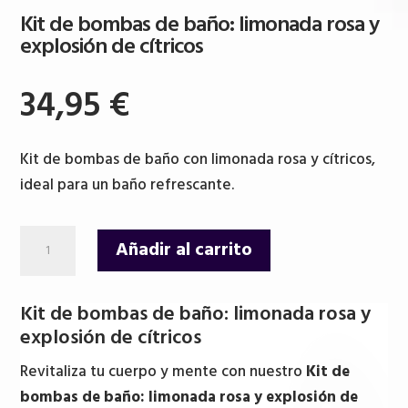
Kit de bombas de baño: limonada rosa y
explosión de cítricos
34,95
€
Kit de bombas de baño con limonada rosa y cítricos,
ideal para un baño refrescante.
Kit
Añadir al carrito
de
bombas
Kit de bombas de baño: limonada rosa y
de
explosión de cítricos
baño:
limonada
Revitaliza tu cuerpo y mente con nuestro
Kit de
rosa
bombas de baño: limonada rosa y explosión de