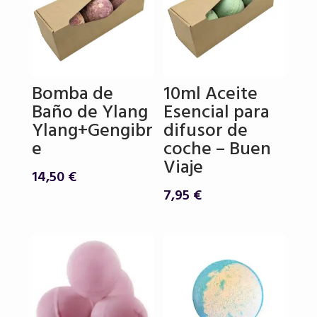
Bomba de
10ml Aceite
Baño de Ylang
Esencial para
Ylang+Gengibr
difusor de
e
coche – Buen
Viaje
14,50
€
7,95
€