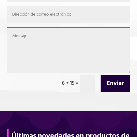
Enviar
6 + 15
=
Últimas novedades en productos de