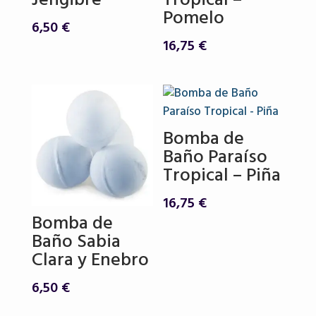
Jengibre
Tropical –
Pomelo
6,50
€
16,75
€
Bomba de
Baño Paraíso
Tropical – Piña
16,75
€
Bomba de
Baño Sabia
Clara y Enebro
6,50
€