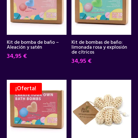
Kit de bomba de baño –
Kit de bombas de baño:
Aleación y satén
limonada rosa y explosión
de cítricos
34,95
€
34,95
€
¡Oferta!