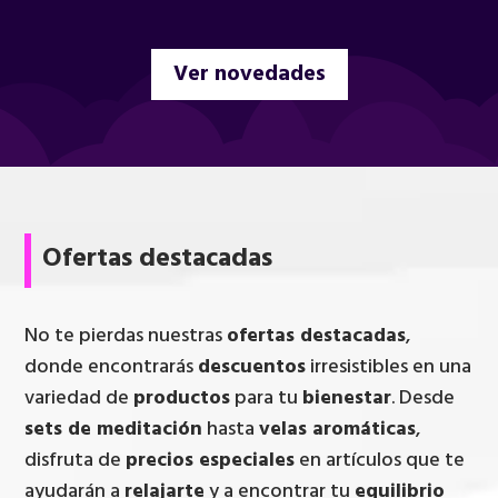
Ver novedades
Ofertas destacadas
No te pierdas nuestras
ofertas destacadas
,
donde encontrarás
descuentos
irresistibles en una
variedad de
productos
para tu
bienestar
. Desde
sets de meditación
hasta
velas aromáticas
,
disfruta de
precios especiales
en artículos que te
ayudarán a
relajarte
y a encontrar tu
equilibrio