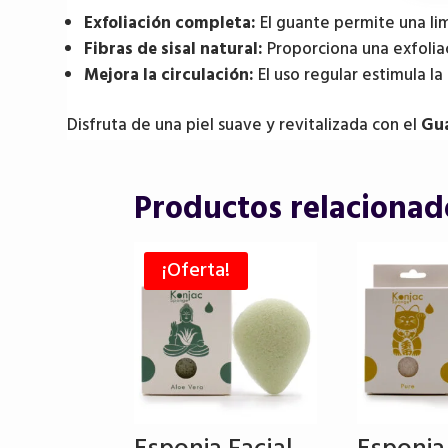
Exfoliación completa:
El guante permite una li
Fibras de sisal natural:
Proporciona una exfoliac
Mejora la circulación:
El uso regular estimula la 
Disfruta de una piel suave y revitalizada con el
Gua
Productos relacionad
¡Oferta!