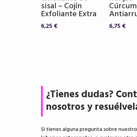
sisal – Cojín
Cúrcum
Exfoliante Extra
Antiarr
6,25
€
6,75
€
¿Tienes dudas? Cont
nosotros y resuélvel
Si tienes alguna pregunta sobre nuestr