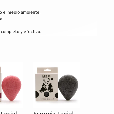
mo el medio ambiente.
el.
l completo y efectivo.