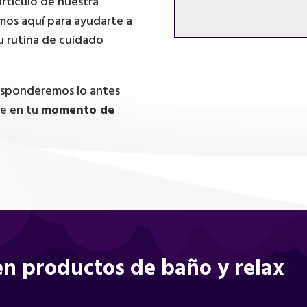
artículo de nuestra
mos aquí para ayudarte a
u rutina de cuidado
responderemos lo antes
te en tu
momento de
n productos de baño y relax