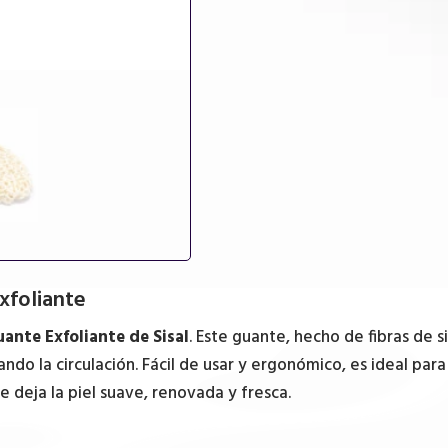
exfoliante
ante Exfoliante de Sisal
. Este guante, hecho de fibras de si
do la circulación. Fácil de usar y ergonómico, es ideal para
 deja la piel suave, renovada y fresca.