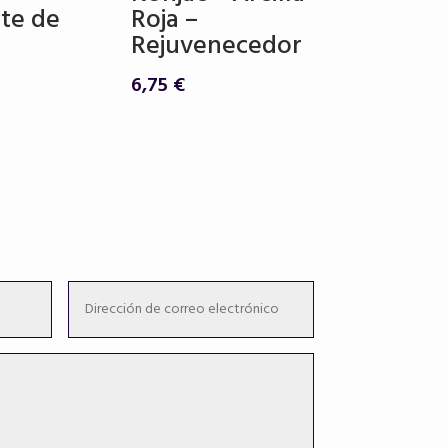
nte de
Roja –
Rejuvenecedor
6,75
€