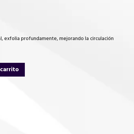
l, exfolia profundamente, mejorando la circulación
 carrito