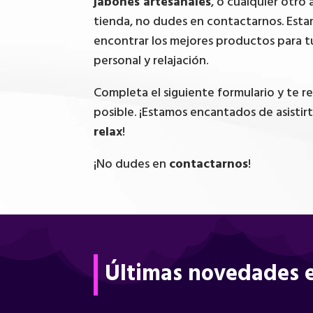
jabones artesanales
, o cualquier otro 
tienda, no dudes en contactarnos. Esta
encontrar los mejores productos para t
personal y relajación.
Completa el siguiente formulario y te 
posible. ¡Estamos encantados de asistir
relax
!
¡No dudes en
contactarnos
!
Últimas novedades e