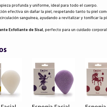
mpieza profunda y uniforme, ideal para todo el cuerpo.
ión efectiva sin dañar la piel, respetando tanto tu piel co
circulación sanguínea, ayudando a revitalizar y tonificar la pi
nte Exfoliante de Sisal
, perfecto para un cuidado corpora
os