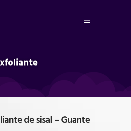
xfoliante
liante de sisal – Guante