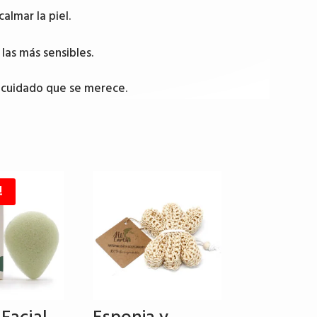
almar la piel.
las más sensibles.
el cuidado que se merece.
!