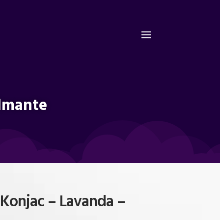
almante
 Konjac – Lavanda –