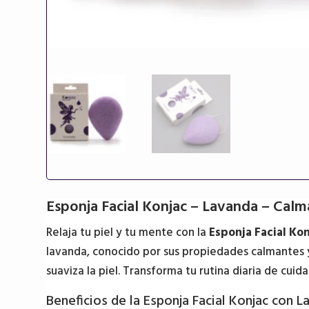
Esponja Facial Konjac – Lavanda – Cal
Relaja tu piel y tu mente con la
Esponja Facial Ko
lavanda, conocido por sus propiedades calmantes y 
suaviza la piel. Transforma tu rutina diaria de cu
Beneficios de la Esponja Facial Konjac con 