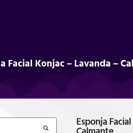
a Facial Konjac – Lavanda – C
Esponja Facial
Calmante