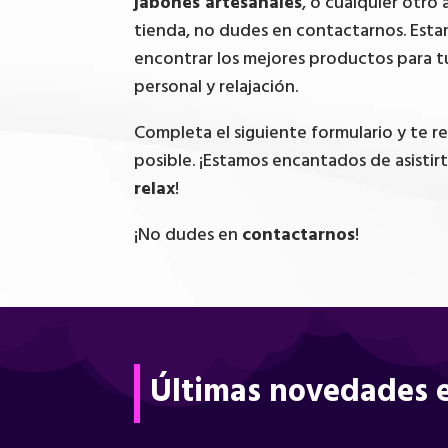
jabones artesanales
, o cualquier otro 
tienda, no dudes en contactarnos. Esta
encontrar los mejores productos para t
personal y relajación.
Completa el siguiente formulario y te 
posible. ¡Estamos encantados de asistir
relax
!
¡No dudes en
contactarnos
!
Últimas novedades e