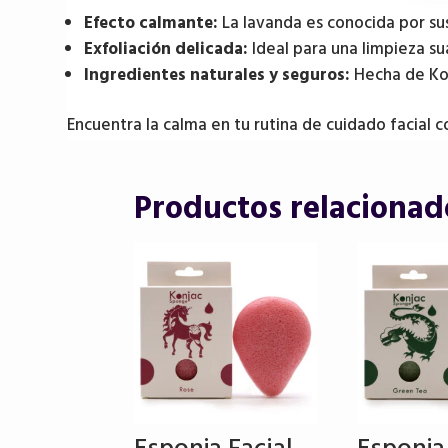
Efecto calmante:
La lavanda es conocida por sus 
Exfoliación delicada:
Ideal para una limpieza sua
Ingredientes naturales y seguros:
Hecha de Konj
Encuentra la calma en tu rutina de cuidado facial c
Productos relacionad