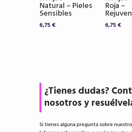
Natural – Pieles
Roja –
Sensibles
Rejuve
6,75
€
6,75
€
¿Tienes dudas? Cont
nosotros y resuélvel
Si tienes alguna pregunta sobre nuestr