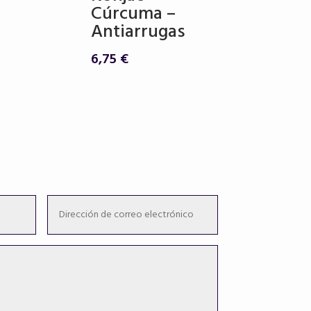
Cúrcuma –
Antiarrugas
6,75
€