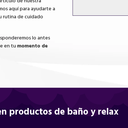
artículo de nuestra
mos aquí para ayudarte a
u rutina de cuidado
responderemos lo antes
te en tu
momento de
n productos de baño y relax