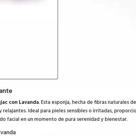
mante
njac con Lavanda
. Esta esponja, hecha de fibras naturales 
relajantes. Ideal para pieles sensibles o irritadas, proporc
idado facial en un momento de pura serenidad y bienestar.
Lavanda