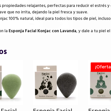
propiedades relajantes, perfectas para reducir el estrés y c
ve que no irrita, dejando la piel fresca y suave.
ac 100% natural, ideal para todos los tipos de piel, incluso 
on la
Esponja Facial Konjac con Lavanda
, y dale a tu piel 
os
¡Oferta