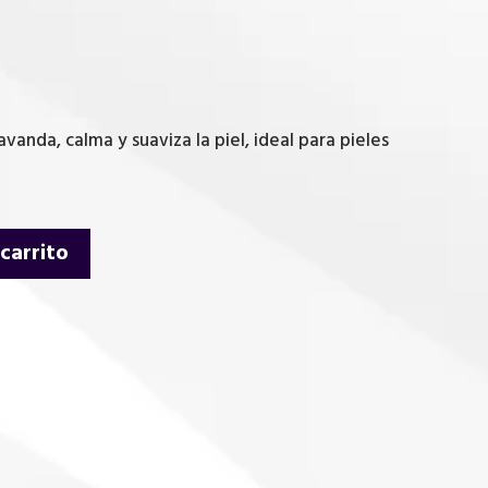
avanda, calma y suaviza la piel, ideal para pieles
 carrito