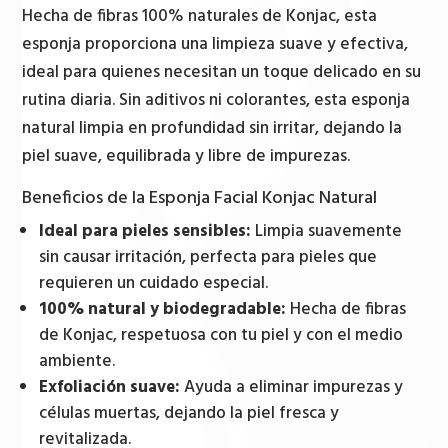
Sensibles
Hecha de fibras 100% naturales de Konjac, esta
cantidad
esponja proporciona una limpieza suave y efectiva,
ideal para quienes necesitan un toque delicado en su
rutina diaria. Sin aditivos ni colorantes, esta esponja
natural limpia en profundidad sin irritar, dejando la
piel suave, equilibrada y libre de impurezas.
Beneficios de la Esponja Facial Konjac Natural
Ideal para pieles sensibles:
Limpia suavemente
sin causar irritación, perfecta para pieles que
requieren un cuidado especial.
100% natural y biodegradable:
Hecha de fibras
de Konjac, respetuosa con tu piel y con el medio
ambiente.
Exfoliación suave:
Ayuda a eliminar impurezas y
células muertas, dejando la piel fresca y
revitalizada.