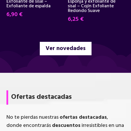
Exfoliante de sisal –
Esponja y exfoliante de
Exfoliante de espalda
sisal – Cojín Exfoliante
Redondo Suave
6,90
€
6,25
€
Ver novedades
Ofertas destacadas
No te pierdas nuestras
ofertas destacadas
,
donde encontrarás
descuentos
irresistibles en una