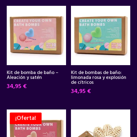
Kit de bomba de baño –
Kit de bombas de baño:
Aleación y satén
limonada rosa y explosión
de cítricos
34,95
€
34,95
€
¡Oferta!