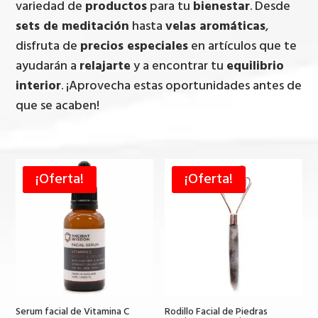
variedad de
productos
para tu
bienestar
. Desde
sets de meditación
hasta
velas aromáticas
,
disfruta de
precios especiales
en artículos que te
ayudarán a
relajarte
y a encontrar tu
equilibrio
interior
. ¡Aprovecha estas oportunidades antes de
que se acaben!
¡Oferta!
¡Oferta!
Serum facial de Vitamina C
Rodillo Facial de Piedras