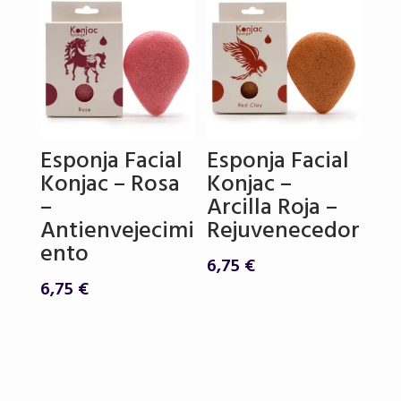
Esponja Facial
Esponja Facial
Konjac – Rosa
Konjac –
–
Arcilla Roja –
Antienvejecimi
Rejuvenecedor
ento
6,75
€
6,75
€