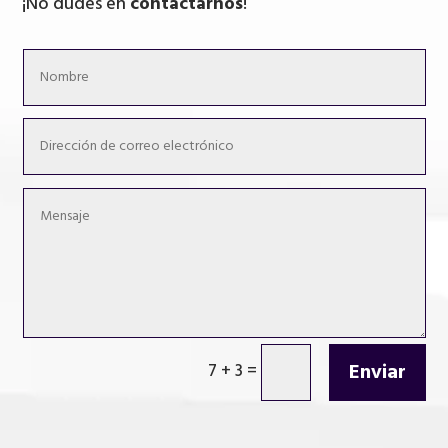
¡No dudes en
contactarnos
!
Enviar
7 + 3
=