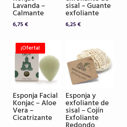
Lavanda –
sisal – Guante
Calmante
exfoliante
6,75
€
6,25
€
¡Oferta!
Esponja Facial
Esponja y
Konjac – Aloe
exfoliante de
Vera –
sisal – Cojín
Cicatrizante
Exfoliante
Redondo