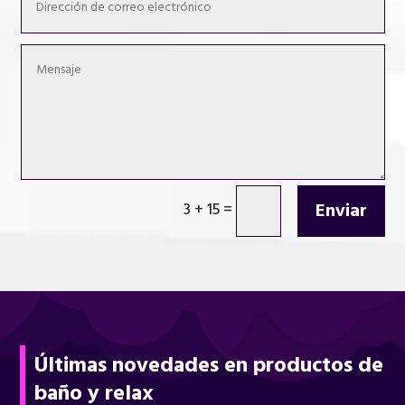
Enviar
3 + 15
=
Últimas novedades en productos de
baño y relax