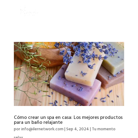
Cómo crear un spa en casa: Los mejores productos
para un baño relajante
por
info@ilernetwork.com
|
Sep 4, 2024
|
Tu momento
relax