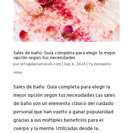
Sales de baño: Guía completa para elegir la mejor
opción según tus necesidades
por
info@ilernetwork.com
|
Sep 4, 2024
|
Tu momento
relax
Sales de baño: Guía completa para elegir la
mejor opción según tus necesidades Las sales
de baño son un elemento clásico del cuidado
personal que han vuelto a ganar popularidad
gracias a sus múltiples beneficios para el
cuerpo y la mente. Utilizadas desde la...