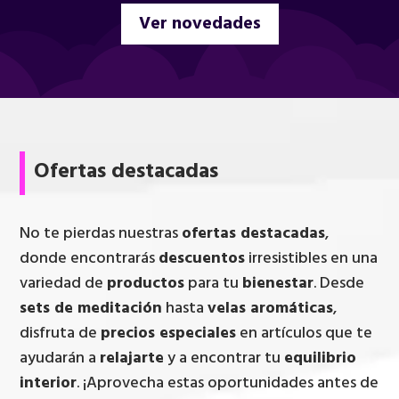
Ver novedades
Ofertas destacadas
No te pierdas nuestras
ofertas destacadas
,
donde encontrarás
descuentos
irresistibles en una
variedad de
productos
para tu
bienestar
. Desde
sets de meditación
hasta
velas aromáticas
,
disfruta de
precios especiales
en artículos que te
ayudarán a
relajarte
y a encontrar tu
equilibrio
interior
. ¡Aprovecha estas oportunidades antes de