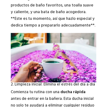
productos de baño favoritos, una toalla suave
y caliente, y una bata de baño acogedora.
**Este es tu momento, así que hazlo especial y
dedica tiempo a prepararlo adecuadamente**.
2. Limpieza inicial: Elimina el estrés del día a día
Comienza tu rutina con una
ducha rápida
antes de entrar en la bañera. Esta ducha inicial
no solo te ayudará a eliminar cualquier residuo