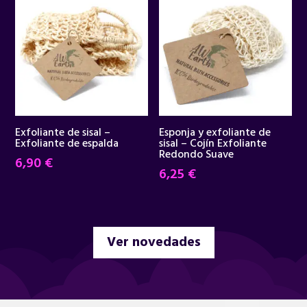
34,95 €.
29,90 €.
Exfoliante de sisal –
Esponja y exfoliante de
Exfoliante de espalda
sisal – Cojín Exfoliante
Redondo Suave
6,90
€
6,25
€
Ver novedades