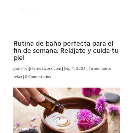
Rutina de baño perfecta para el
fin de semana: Relájate y cuida tu
piel
por
info@ilernetwork.com
|
Sep 4, 2024
|
Tu momento
relax
|
0 Comentarios