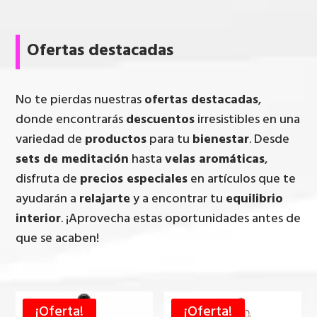
Ofertas destacadas
No te pierdas nuestras
ofertas destacadas
,
donde encontrarás
descuentos
irresistibles en una
variedad de
productos
para tu
bienestar
. Desde
sets de meditación
hasta
velas aromáticas
,
disfruta de
precios especiales
en artículos que te
ayudarán a
relajarte
y a encontrar tu
equilibrio
interior
. ¡Aprovecha estas oportunidades antes de
que se acaben!
¡Oferta!
¡Oferta!