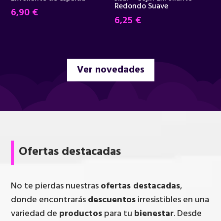
Redondo Suave
6,90
€
6,25
€
Ver novedades
Ofertas destacadas
No te pierdas nuestras
ofertas destacadas
,
donde encontrarás
descuentos
irresistibles en una
variedad de
productos
para tu
bienestar
. Desde