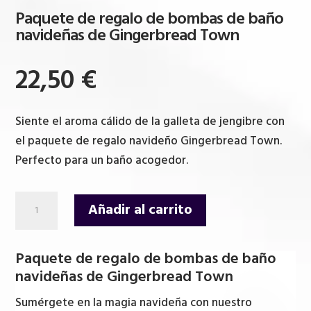
Paquete de regalo de bombas de baño
navideñas de Gingerbread Town
22,50
€
Siente el aroma cálido de la galleta de jengibre con
el paquete de regalo navideño Gingerbread Town.
Perfecto para un baño acogedor.
Paquete
Añadir al carrito
de
regalo
Paquete de regalo de bombas de baño
de
navideñas de Gingerbread Town
bombas
de
Sumérgete en la magia navideña con nuestro