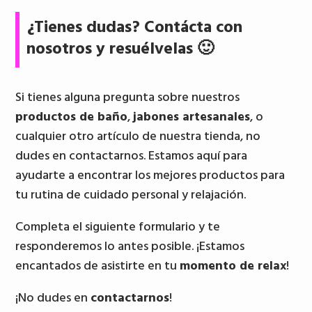
¿Tienes dudas? Contácta con
nosotros y resuélvelas 🙂
Si tienes alguna pregunta sobre nuestros
productos de baño
,
jabones artesanales
, o
cualquier otro artículo de nuestra tienda, no
dudes en contactarnos. Estamos aquí para
ayudarte a encontrar los mejores productos para
tu rutina de cuidado personal y relajación.
Completa el siguiente formulario y te
responderemos lo antes posible. ¡Estamos
encantados de asistirte en tu
momento de relax
!
¡No dudes en
contactarnos
!