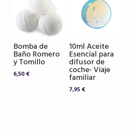
Bomba de
10ml Aceite
Baño Romero
Esencial para
y Tomillo
difusor de
coche- Viaje
6,50
€
familiar
7,95
€