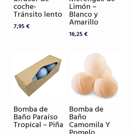
coche-
Limón –
Tránsito lento
Blanco y
Amarillo
7,95
€
16,25
€
Bomba de
Bomba de
Baño Paraíso
Baño
Tropical – Piña
Camomila Y
Pomelo