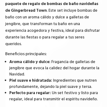
baño
paquete de regalo de bombas de baño navideñas
navideñas
de Gingerbread Town
. Este set incluye bombas de
de
baño con un aroma cálido y dulce a galletas de
Gingerbread
jengibre, que transforman tu baño en una
Town
experiencia acogedora y festiva, ideal para disfrutar
cantidad
durante las fiestas o para regalar a tus seres
queridos.
Beneficios principales:
Aroma cálido y dulce:
Fragancia de galletas de
jengibre que evoca la calidez del hogar durante la
Navidad.
Piel suave e hidratada:
Ingredientes que nutren
profundamente, dejando la piel suave y tersa.
Perfecto para regalar:
Un set festivo y listo para
regalar, ideal para transmitir el espíritu navideño.