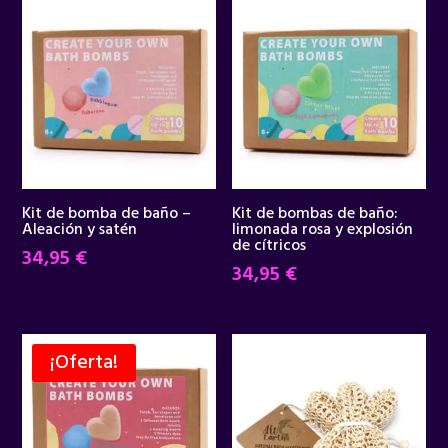
Kit de bomba de baño –
Kit de bombas de baño:
Aleación y satén
limonada rosa y explosión
de cítricos
34,95
€
34,95
€
¡Oferta!