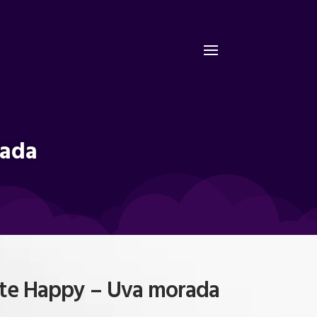
rada
nte Happy – Uva morada