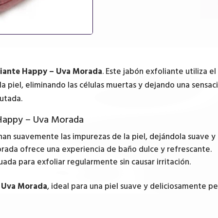
liante Happy – Uva Morada
. Este jabón exfoliante utiliza 
a piel, eliminando las células muertas y dejando una sensaci
rutada.
e Happy – Uva Morada
inan suavemente las impurezas de la piel, dejándola suave y
rada ofrece una experiencia de baño dulce y refrescante.
ada para exfoliar regularmente sin causar irritación.
– Uva Morada
, ideal para una piel suave y deliciosamente p