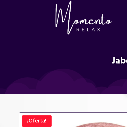
Jab
¡Oferta!