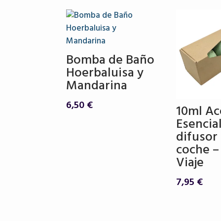
Bomba de Baño
Hoerbaluisa y
Mandarina
6,50
€
10ml Ac
Esencia
difusor
coche –
Viaje
7,95
€