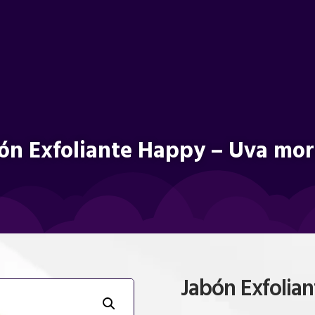
ón Exfoliante Happy – Uva mo
Jabón Exfolia