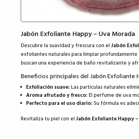
Jabón Exfoliante Happy – Uva Morada
Descubre la suavidad y frescura con el
Jabón Exfo
exfoliantes naturales para limpiar profundamente l
buscan una experiencia de baño revitalizante y af
Beneficios principales del Jabón Exfoliant
Exfoliación suave:
Las partículas naturales elim
Aroma afrutado y fresco:
El perfume de uva mo
Perfecto para el uso diario:
Su fórmula es adecu
Revitaliza tu piel con el
Jabón Exfoliante Happy 