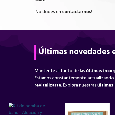
relax
!
¡No dudes en
contactarnos
!
Últimas novedades e
Mantente al tanto de las
últimas inco
Estamos constantemente actualizando
revitalizarte
. Explora nuestras
últimas