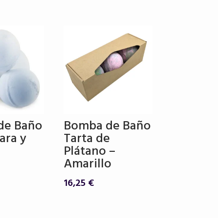
de Baño
Bomba de Baño
ara y
Tarta de
Plátano –
Amarillo
16,25
€