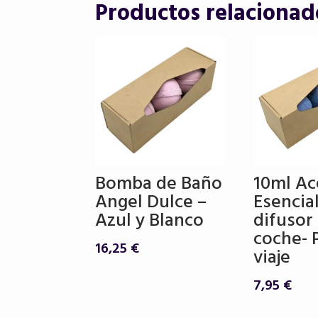
Productos relacionad
Bomba de Baño
10ml Ac
Angel Dulce –
Esencia
Azul y Blanco
difusor
coche- 
16,25
€
viaje
7,95
€