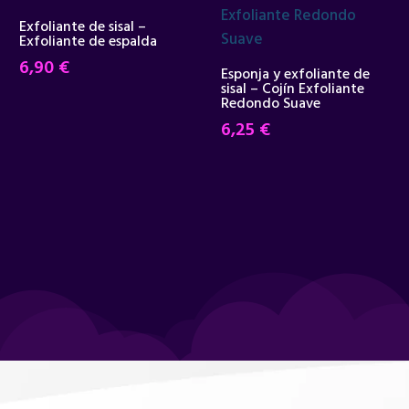
Exfoliante de sisal –
Exfoliante de espalda
6,90
€
Esponja y exfoliante de
sisal – Cojín Exfoliante
Redondo Suave
6,25
€