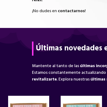
relax
!
¡No dudes en
contactarnos
!
Últimas novedades e
Mantente al tanto de las
últimas inco
Estamos constantemente actualizando
revitalizarte
. Explora nuestras
últimas