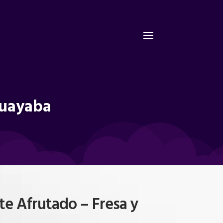
Guayaba
te Afrutado – Fresa y