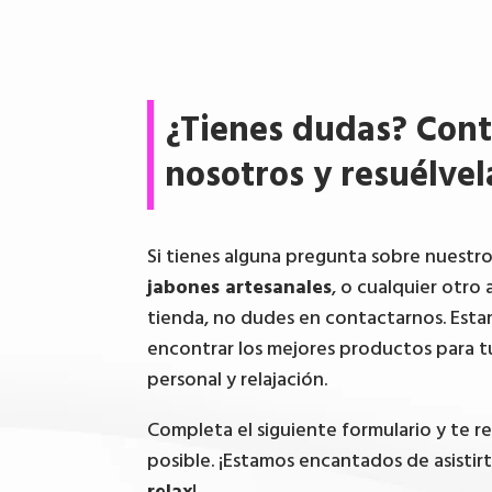
¿Tienes dudas? Cont
nosotros y resuélvel
Si tienes alguna pregunta sobre nuestr
jabones artesanales
, o cualquier otro 
tienda, no dudes en contactarnos. Esta
encontrar los mejores productos para t
personal y relajación.
Completa el siguiente formulario y te 
posible. ¡Estamos encantados de asistir