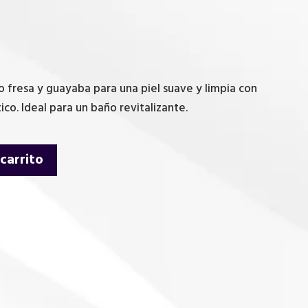
o fresa y guayaba para una piel suave y limpia con
co. Ideal para un baño revitalizante.
 carrito