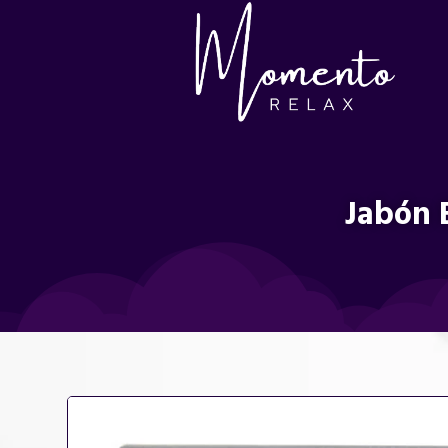
Jabón 