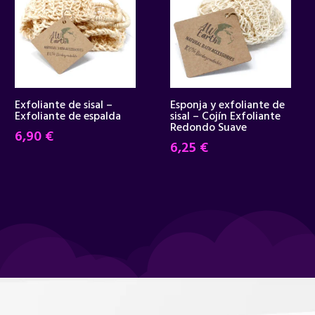
Exfoliante de sisal –
Esponja y exfoliante de
Exfoliante de espalda
sisal – Cojín Exfoliante
Redondo Suave
6,90
€
6,25
€