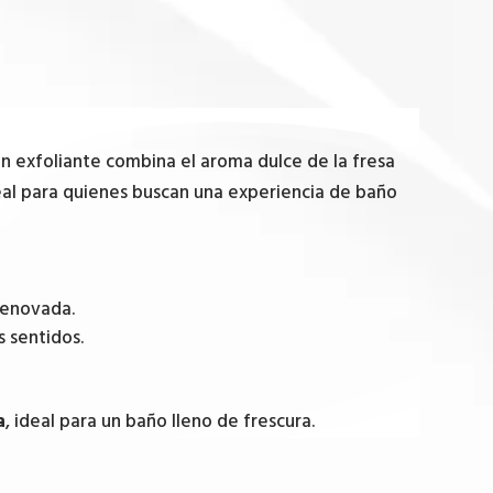
bón exfoliante combina el aroma dulce de la fresa
eal para quienes buscan una experiencia de baño
 renovada.
 sentidos.
a
, ideal para un baño lleno de frescura.