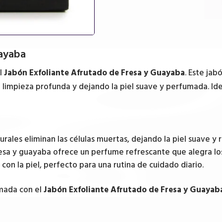
uayaba
el
Jabón Exfoliante Afrutado de Fresa y Guayaba
. Este ja
 limpieza profunda y dejando la piel suave y perfumada. Id
urales eliminan las células muertas, dejando la piel suave y
sa y guayaba ofrece un perfume refrescante que alegra los
on la piel, perfecto para una rutina de cuidado diario.
umada con el
Jabón Exfoliante Afrutado de Fresa y Guayab