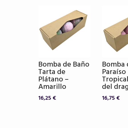
Bomba de Baño
Bomba 
Tarta de
Paraíso
Plátano –
Tropical
Amarillo
del dra
16,25
€
16,75
€