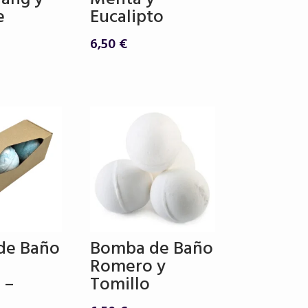
e
Eucalipto
6,50
€
de Baño
Bomba de Baño
Romero y
 –
Tomillo