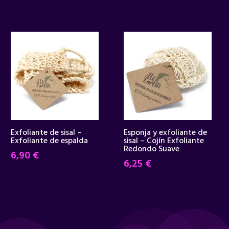
Exfoliante de sisal –
Esponja y exfoliante de
Exfoliante de espalda
sisal – Cojín Exfoliante
Redondo Suave
6,90
€
6,25
€