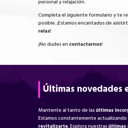
personal y relajación.
Completa el siguiente formulario y te 
posible. ¡Estamos encantados de asistir
relax
!
¡No dudes en
contactarnos
!
Últimas novedades e
Mantente al tanto de las
últimas inco
Estamos constantemente actualizando
revitalizarte
. Explora nuestras
últimas