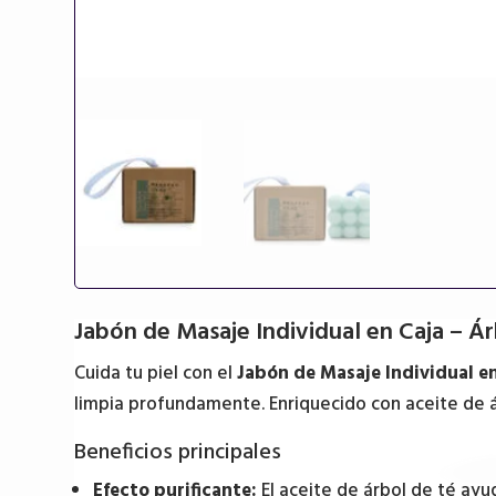
Jabón de Masaje Individual en Caja – Á
Cuida tu piel con el
Jabón de Masaje Individual en
limpia profundamente. Enriquecido con aceite de árb
Beneficios principales
Efecto purificante:
El aceite de árbol de té ayu