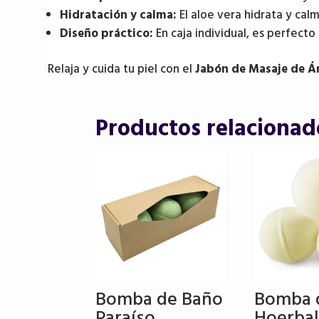
Hidratación y calma:
El aloe vera hidrata y calm
Diseño práctico:
En caja individual, es perfecto 
Relaja y cuida tu piel con el
Jabón de Masaje de Ár
Productos relacionad
Bomba de Baño
Bomba 
Paraíso
Hoerbal