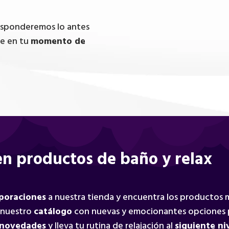
responderemos lo antes
te en tu
momento de
n productos de baño y relax
rporaciones
a nuestra tienda y encuentra los productos
 nuestro
catálogo
con nuevas y emocionantes opciones 
 novedades
y lleva tu rutina de relajación al
siguiente ni