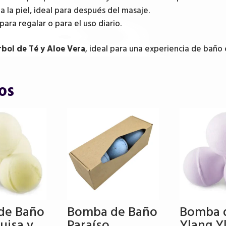
a la piel, ideal para después del masaje.
para regalar o para el uso diario.
bol de Té y Aloe Vera
, ideal para una experiencia de bañ
os
de Baño
Bomba de Baño
Bomba 
uisa y
Paraíso
Ylang Y