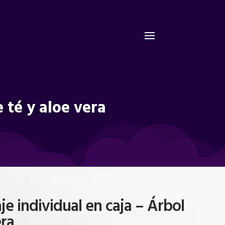
 té y aloe vera
e individual en caja – Árbol
era