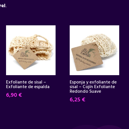
vel
.
Exfoliante de sisal –
Esponja y exfoliante de
Exfoliante de espalda
sisal – Cojín Exfoliante
Redondo Suave
6,90
€
6,25
€