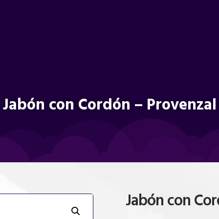
Jabón con Cordón – Provenzal
Jabón con Cor