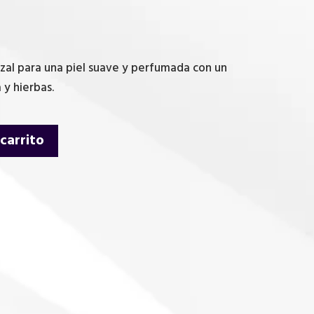
al para una piel suave y perfumada con un
 y hierbas.
 carrito