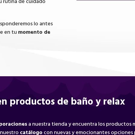
u rutina de cuidado
responderemos lo antes
te en tu
momento de
n productos de baño y relax
rporaciones
a nuestra tienda y encuentra los productos
 nuestro
catálogo
con nuevas y emocionantes opciones 