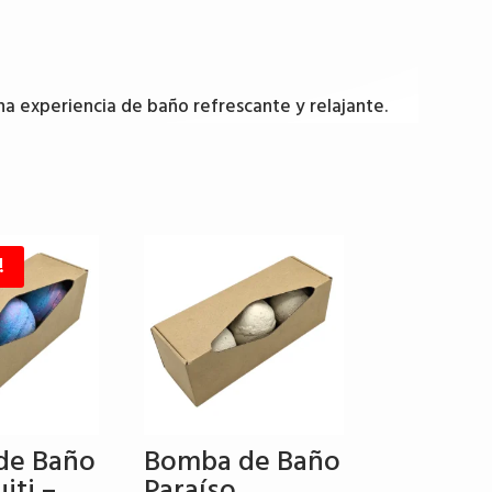
na experiencia de baño refrescante y relajante.
!
de Baño
Bomba de Baño
iti –
Paraíso