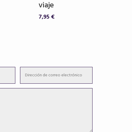
viaje
7,95
€