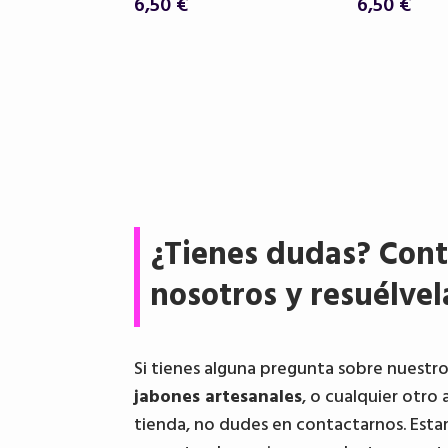
6,50
€
6,50
€
¿Tienes dudas? Cont
nosotros y resuélvel
Si tienes alguna pregunta sobre nuestr
jabones artesanales
, o cualquier otro 
tienda, no dudes en contactarnos. Esta