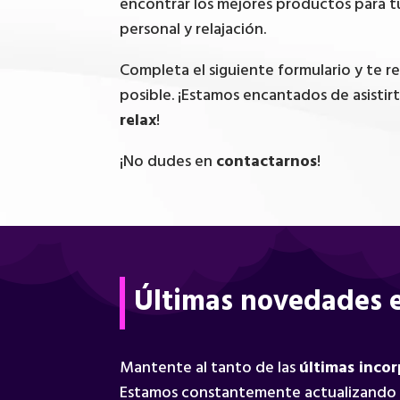
encontrar los mejores productos para t
personal y relajación.
Completa el siguiente formulario y te 
posible. ¡Estamos encantados de asistir
relax
!
¡No dudes en
contactarnos
!
Últimas novedades e
Mantente al tanto de las
últimas inco
Estamos constantemente actualizando