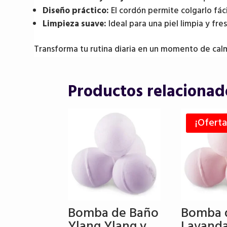
Diseño práctico:
El cordón permite colgarlo fác
Limpieza suave:
Ideal para una piel limpia y fres
Transforma tu rutina diaria en un momento de cal
Productos relacionad
¡Oferta
Bomba de Baño
Bomba 
Ylang Ylang y
Lavand