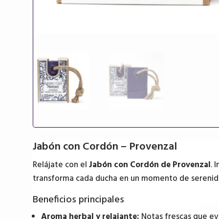
Jabón con Cordón – Provenzal
Relájate con el
Jabón con Cordón de Provenzal
. 
transforma cada ducha en un momento de serenidad
Beneficios principales
Aroma herbal y relajante:
Notas frescas que ev