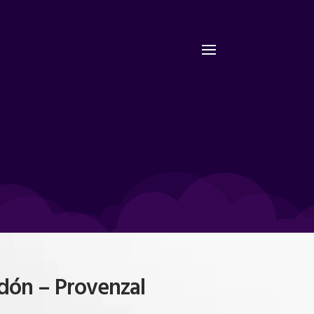
dón – Provenzal