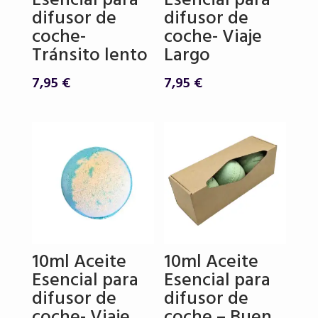
Esencial para
Esencial para
difusor de
difusor de
coche-
coche- Viaje
Tránsito lento
Largo
7,95
€
7,95
€
10ml Aceite
10ml Aceite
Esencial para
Esencial para
difusor de
difusor de
coche- Viaje
coche – Buen