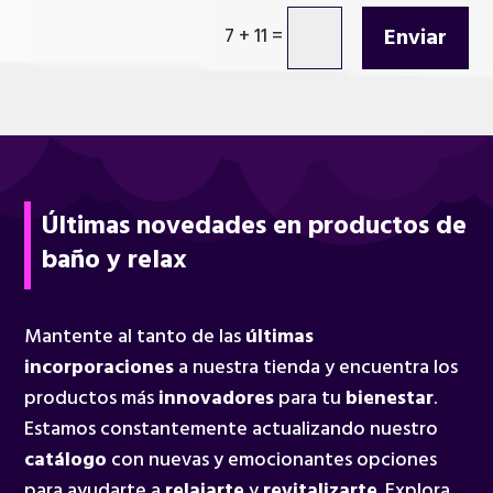
Enviar
7 + 11
=
Últimas novedades en productos de
baño y relax
Mantente al tanto de las
últimas
incorporaciones
a nuestra tienda y encuentra los
productos más
innovadores
para tu
bienestar
.
Estamos constantemente actualizando nuestro
catálogo
con nuevas y emocionantes opciones
para ayudarte a
relajarte
y
revitalizarte
. Explora