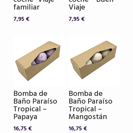
familiar
Viaje
7,95
€
7,95
€
Bomba de
Bomba de
Baño Paraíso
Baño Paraíso
Tropical –
Tropical –
Papaya
Mangostán
16,75
€
16,75
€