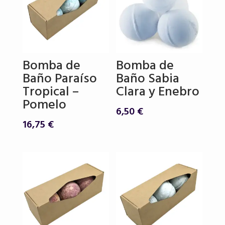
Bomba de
Bomba de
Baño Paraíso
Baño Sabia
Tropical –
Clara y Enebro
Pomelo
6,50
€
16,75
€