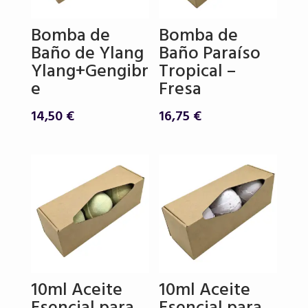
Bomba de
Bomba de
Baño de Ylang
Baño Paraíso
Ylang+Gengibr
Tropical –
e
Fresa
14,50
€
16,75
€
10ml Aceite
10ml Aceite