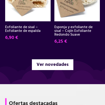
Exfoliante de sisal –
Esponja y exfoliante de
Exfoliante de espalda
sisal – Cojín Exfoliante
Redondo Suave
6,90
€
6,25
€
Ver novedades
Ofertas destacadas