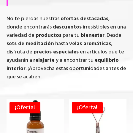
No te pierdas nuestras
ofertas destacadas
,
donde encontrarás
descuentos
irresistibles en una
variedad de
productos
para tu
bienestar
. Desde
sets de meditación
hasta
velas aromáticas
,
disfruta de
precios especiales
en artículos que te
ayudarán a
relajarte
y a encontrar tu
equilibrio
interior
. ¡Aprovecha estas oportunidades antes de
que se acaben!
¡Oferta!
¡Oferta!