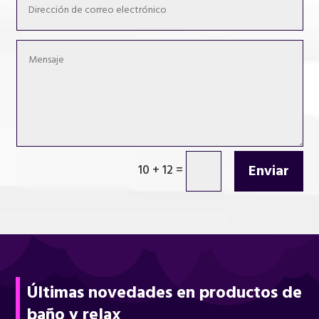
Enviar
10 + 12
=
Últimas novedades en productos de
baño y relax