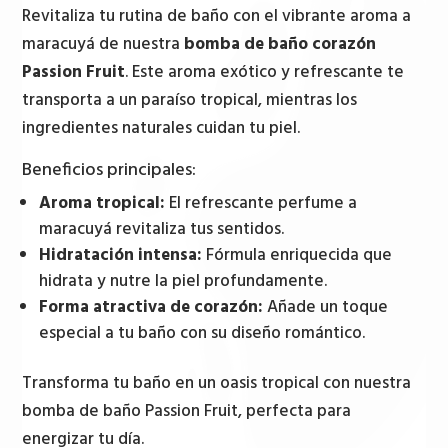
Passion
Revitaliza tu rutina de baño con el vibrante aroma a
Fruit
maracuyá de nuestra
bomba de baño corazón
cantidad
Passion Fruit
. Este aroma exótico y refrescante te
transporta a un paraíso tropical, mientras los
ingredientes naturales cuidan tu piel.
Beneficios principales:
Aroma tropical:
El refrescante perfume a
maracuyá revitaliza tus sentidos.
Hidratación intensa:
Fórmula enriquecida que
hidrata y nutre la piel profundamente.
Forma atractiva de corazón:
Añade un toque
especial a tu baño con su diseño romántico.
Transforma tu baño en un oasis tropical con nuestra
bomba de baño Passion Fruit, perfecta para
energizar tu día.