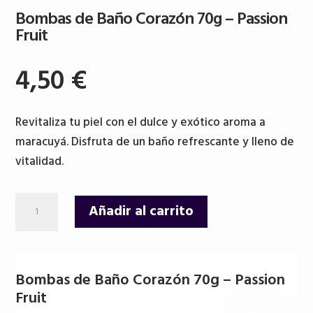
Bombas de Baño Corazón 70g – Passion
Fruit
4,50
€
Revitaliza tu piel con el dulce y exótico aroma a
maracuyá. Disfruta de un baño refrescante y lleno de
vitalidad.
Bombas
Añadir al carrito
de
Baño
Corazón
Bombas de Baño Corazón 70g – Passion
70g
Fruit
-