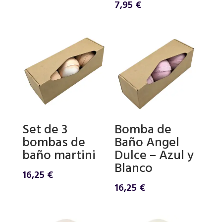
7,95
€
Set de 3
Bomba de
bombas de
Baño Angel
baño martini
Dulce – Azul y
Blanco
16,25
€
16,25
€