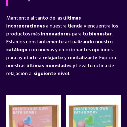
Mantente al tanto de las
últimas
incorporaciones
a nuestra tienda y encuentra los
productos más
innovadores
para tu
bienestar
.
Estamos constantemente actualizando nuestro
catálogo
con nuevas y emocionantes opciones
para ayudarte a
relajarte
y
revitalizarte
. Explora
nuestras
últimas novedades
y lleva tu rutina de
relajación al
siguiente nivel
.