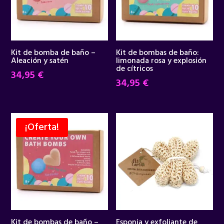
Kit de bomba de baño –
Kit de bombas de baño:
Aleación y satén
limonada rosa y explosión
de cítricos
34,95
€
34,95
€
¡Oferta!
Kit de bombas de baño –
Esponja y exfoliante de