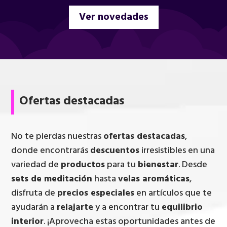
Ver novedades
Ofertas destacadas
No te pierdas nuestras
ofertas destacadas
,
donde encontrarás
descuentos
irresistibles en una
variedad de
productos
para tu
bienestar
. Desde
sets de meditación
hasta
velas aromáticas
,
disfruta de
precios especiales
en artículos que te
ayudarán a
relajarte
y a encontrar tu
equilibrio
interior
. ¡Aprovecha estas oportunidades antes de