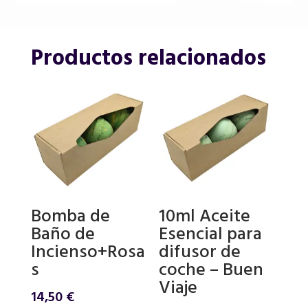
Productos relacionados
Bomba de
10ml Aceite
Baño de
Esencial para
Incienso+Rosa
difusor de
s
coche – Buen
Viaje
14,50
€