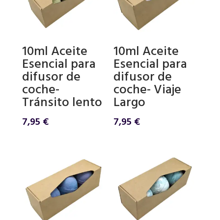
10ml Aceite
10ml Aceite
Esencial para
Esencial para
difusor de
difusor de
coche-
coche- Viaje
Tránsito lento
Largo
7,95
€
7,95
€