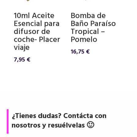
10ml Aceite
Bomba de
Esencial para
Baño Paraíso
difusor de
Tropical –
coche- Placer
Pomelo
viaje
16,75
€
7,95
€
¿Tienes dudas? Contácta con
nosotros y resuélvelas 🙂