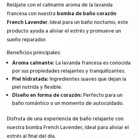
French
Relájate con el calmante aroma de la lavanda
Lavender
francesa con nuestra
bomba de baño corazón
cantidad
French Lavender
. Ideal para un baño nocturno, este
producto ayuda a aliviar el estrés y promueve un
sueño reparador.
Beneficios principales:
Aroma calmante:
La lavanda francesa es conocida
por sus propiedades relajantes y tranquilizantes.
Piel hidratada:
Ingredientes suaves que dejan la
piel nutrida y flexible.
Diseño en forma de corazón:
Perfecto para un
baño romántico o un momento de autocuidado.
Disfruta de una experiencia de baño relajante con
nuestra bomba French Lavender, ideal para aliviar el
estrés al final del día.