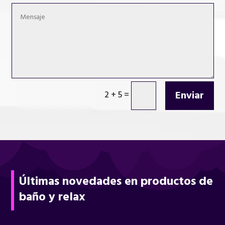
Enviar
2 + 5
=
Últimas novedades en productos de
baño y relax