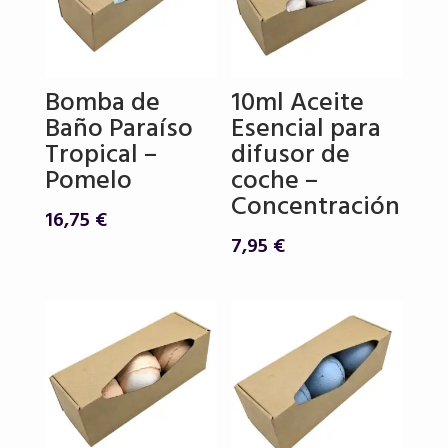
Bomba de
10ml Aceite
Baño Paraíso
Esencial para
Tropical –
difusor de
Pomelo
coche –
Concentración
16,75
€
7,95
€