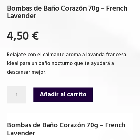
Bombas de Baño Corazón 70g – French
Lavender
4,50
€
Relájate con el calmante aroma a lavanda francesa.
Ideal para un baño nocturno que te ayudará a
descansar mejor.
Bombas
Añadir al carrito
de
Baño
Corazón
Bombas de Baño Corazón 70g – French
70g
Lavender
-