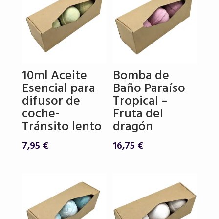
10ml Aceite
Bomba de
Esencial para
Baño Paraíso
difusor de
Tropical –
coche-
Fruta del
Tránsito lento
dragón
7,95
€
16,75
€