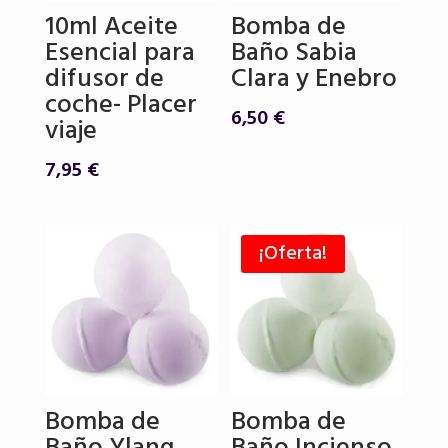
10ml Aceite
Bomba de
Esencial para
Baño Sabia
difusor de
Clara y Enebro
coche- Placer
6,50
€
viaje
7,95
€
¡Oferta!
Bomba de
Bomba de