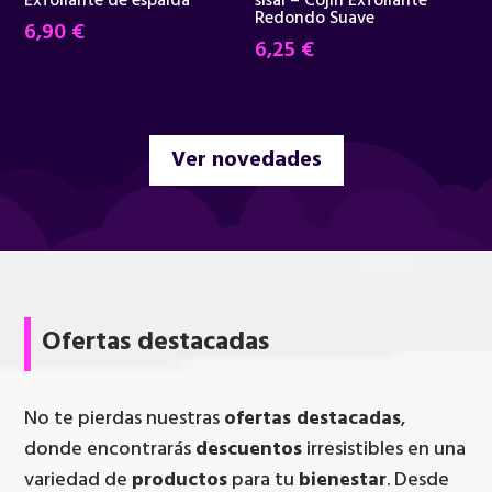
Exfoliante de espalda
sisal – Cojín Exfoliante
Redondo Suave
6,90
€
6,25
€
Ver novedades
Ofertas destacadas
No te pierdas nuestras
ofertas destacadas
,
donde encontrarás
descuentos
irresistibles en una
variedad de
productos
para tu
bienestar
. Desde