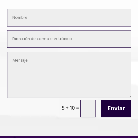
Enviar
5 + 10
=