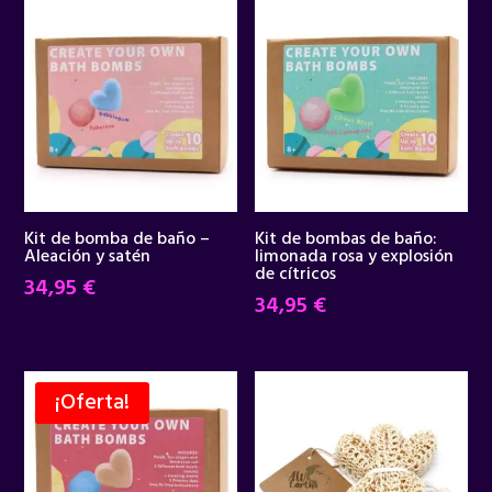
Kit de bomba de baño –
Kit de bombas de baño:
Aleación y satén
limonada rosa y explosión
de cítricos
34,95
€
34,95
€
¡Oferta!