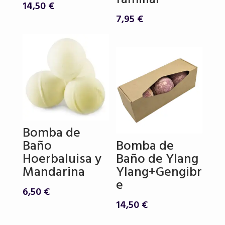
14,50
€
7,95
€
Bomba de
Baño
Bomba de
Hoerbaluisa y
Baño de Ylang
Mandarina
Ylang+Gengibr
e
6,50
€
14,50
€