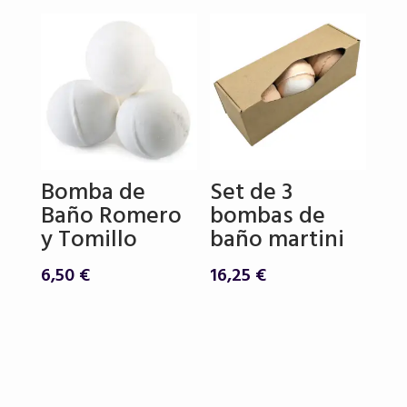
Bomba de
Set de 3
Baño Romero
bombas de
y Tomillo
baño martini
6,50
€
16,25
€