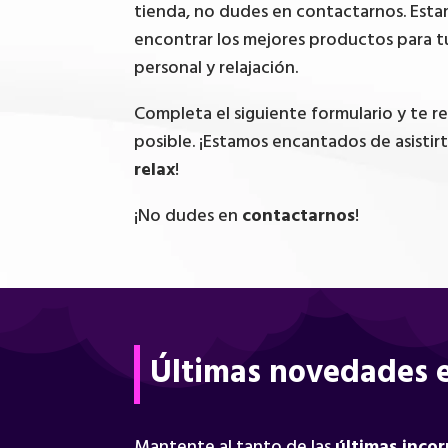
tienda, no dudes en contactarnos. Esta
encontrar los mejores productos para t
personal y relajación.
Completa el siguiente formulario y te 
posible. ¡Estamos encantados de asistir
relax
!
¡No dudes en
contactarnos
!
Últimas novedades e
Mantente al tanto de las
últimas inco