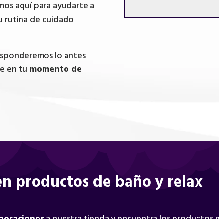
mos aquí para ayudarte a
u rutina de cuidado
responderemos lo antes
te en tu
momento de
n productos de baño y relax
rporaciones
a nuestra tienda y encuentra los productos