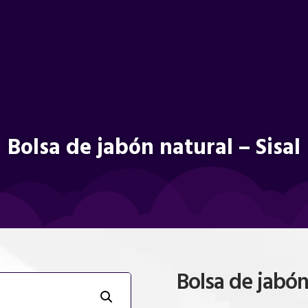
Bolsa de jabón natural – Sisal
Bolsa de jabón 