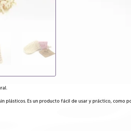
cantidad
ral.
sin plásticos. Es un producto fácil de usar y práctico, como 