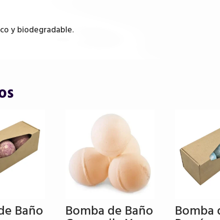
gico y biodegradable.
os
de Baño
Bomba de Baño
Bomba 