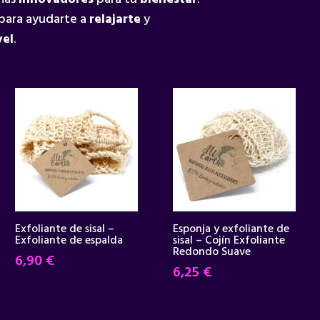
para ayudarte a
relajarte
y
vel
.
Exfoliante de sisal –
Esponja y exfoliante de
Exfoliante de espalda
sisal – Cojín Exfoliante
Redondo Suave
6,90
€
6,25
€