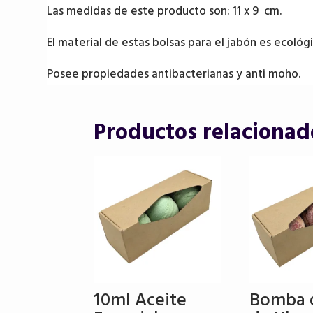
Las medidas de este producto son: 11 x 9 cm.
El material de estas bolsas para el jabón es ecoló
Posee propiedades antibacterianas y anti moho.
Productos relacionad
10ml Aceite
Bomba 