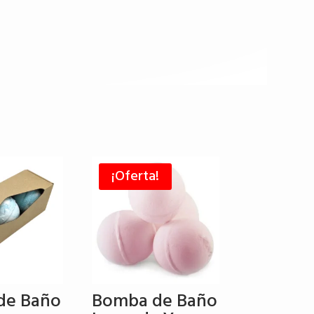
¡Oferta!
de Baño
Bomba de Baño