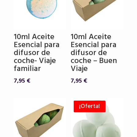
10ml Aceite
10ml Aceite
Esencial para
Esencial para
difusor de
difusor de
coche- Viaje
coche – Buen
familiar
Viaje
7,95
€
7,95
€
¡Oferta!