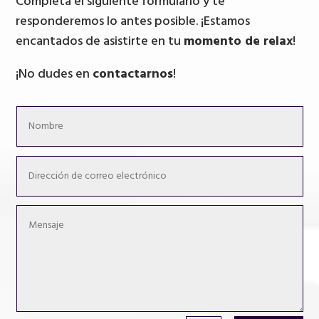
Completa el siguiente formulario y te
responderemos lo antes posible. ¡Estamos
encantados de asistirte en tu
momento de relax
!
¡No dudes en
contactarnos
!