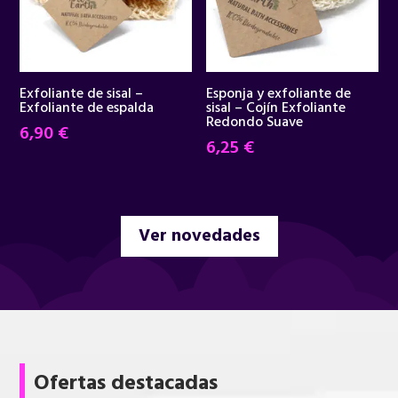
Exfoliante de sisal –
Esponja y exfoliante de
Exfoliante de espalda
sisal – Cojín Exfoliante
Redondo Suave
6,90
€
6,25
€
Ver novedades
Ofertas destacadas