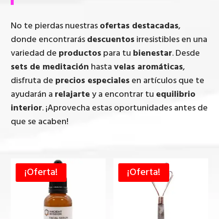
No te pierdas nuestras
ofertas destacadas
,
donde encontrarás
descuentos
irresistibles en una
variedad de
productos
para tu
bienestar
. Desde
sets de meditación
hasta
velas aromáticas
,
disfruta de
precios especiales
en artículos que te
ayudarán a
relajarte
y a encontrar tu
equilibrio
interior
. ¡Aprovecha estas oportunidades antes de
que se acaben!
¡Oferta!
¡Oferta!