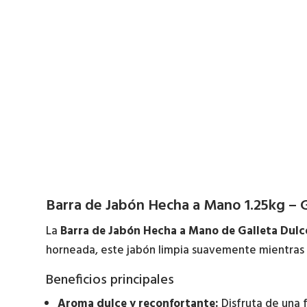
Barra de Jabón Hecha a Mano 1.25kg – G
La
Barra de Jabón Hecha a Mano de Galleta Dulc
horneada, este jabón limpia suavemente mientras hi
Beneficios principales
Aroma dulce y reconfortante:
Disfruta de una f