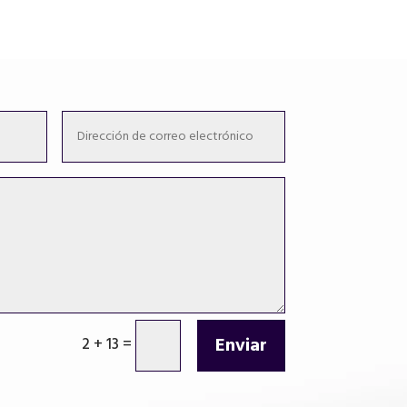
Enviar
2 + 13
=