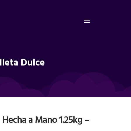
lleta Dulce
n Hecha a Mano 1.25kg –