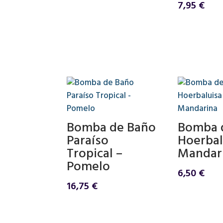
6,50 €.
5,50 €.
7,95
€
Bomba de Baño
Bomba 
Paraíso
Hoerbal
Tropical –
Mandar
Pomelo
6,50
€
16,75
€