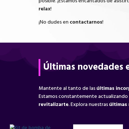
posible. ¡Estamos encantados de asistir
relax
!
¡No dudes en
contactarnos
!
Últimas novedades e
Mantente al tanto de las
últimas inco
Estamos constantemente actualizando
revitalizarte
. Explora nuestras
últimas