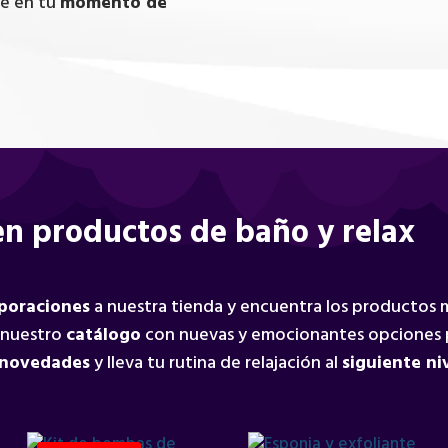
te en tu
momento de
n productos de baño y relax
rporaciones
a nuestra tienda y encuentra los productos
 nuestro
catálogo
con nuevas y emocionantes opciones 
 novedades
y lleva tu rutina de relajación al
siguiente ni