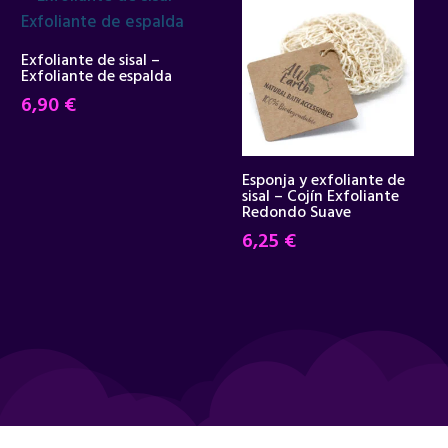
Exfoliante de sisal –
Exfoliante de espalda
6,90
€
Esponja y exfoliante de
sisal – Cojín Exfoliante
Redondo Suave
6,25
€