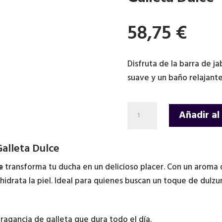
58,75
€
Disfruta de la barra de ja
suave y un baño relajant
Barra
Añadir al
de
jabón
alleta Dulce
Hecha
a
e
transforma tu ducha en un delicioso placer. Con un aroma 
Mano
drata la piel. Ideal para quienes buscan un toque de dulzura
1.25kg
-
Galleta
ragancia de galleta que dura todo el día.