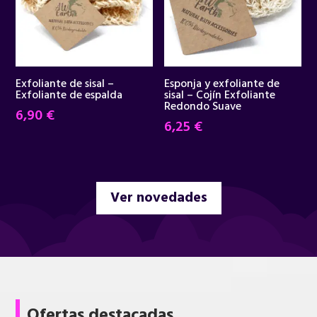
Exfoliante de sisal –
Esponja y exfoliante de
Exfoliante de espalda
sisal – Cojín Exfoliante
Redondo Suave
6,90
€
6,25
€
Ver novedades
Ofertas destacadas