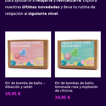
para ayudarte a
relajarte
y
revitalizarte
. Explora
nuestras
últimas novedades
y lleva tu rutina de
relajación al
siguiente nivel
.
Kit de bomba de baño –
Kit de bombas de baño:
Aleación y satén
limonada rosa y explosión
de cítricos
34,95
€
34,95
€