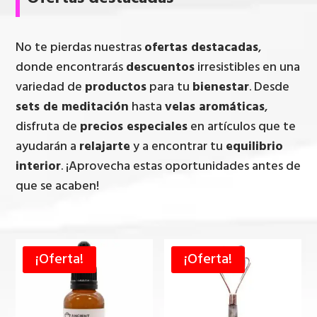
No te pierdas nuestras
ofertas destacadas
,
donde encontrarás
descuentos
irresistibles en una
variedad de
productos
para tu
bienestar
. Desde
sets de meditación
hasta
velas aromáticas
,
disfruta de
precios especiales
en artículos que te
ayudarán a
relajarte
y a encontrar tu
equilibrio
interior
. ¡Aprovecha estas oportunidades antes de
que se acaben!
¡Oferta!
¡Oferta!