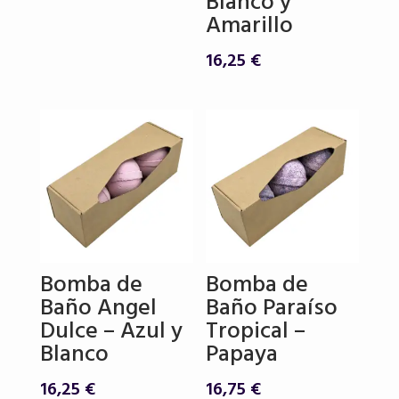
Blanco y
Amarillo
16,25
€
Bomba de
Bomba de
Baño Angel
Baño Paraíso
Dulce – Azul y
Tropical –
Blanco
Papaya
16,25
€
16,75
€