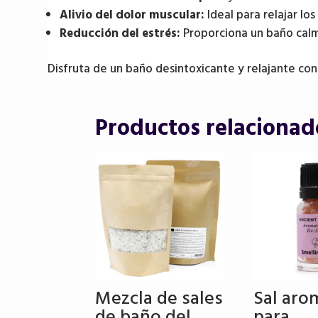
Alivio del dolor muscular:
Ideal para relajar los
Reducción del estrés:
Proporciona un baño calm
Disfruta de un baño desintoxicante y relajante con 
Productos relacionad
Mezcla de sales
Sal aro
de baño del
para