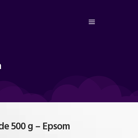
m
 de 500 g – Epsom