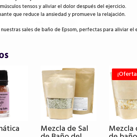
 músculos tensos y aliviar el dolor después del ejercicio.
ante que reduce la ansiedad y promueve la relajación.
nuestras sales de baño de Epsom, perfectas para aliviar el e
os
¡Oferta
mática
Mezcla de Sal
Mezcla 
de Baño del
de baño