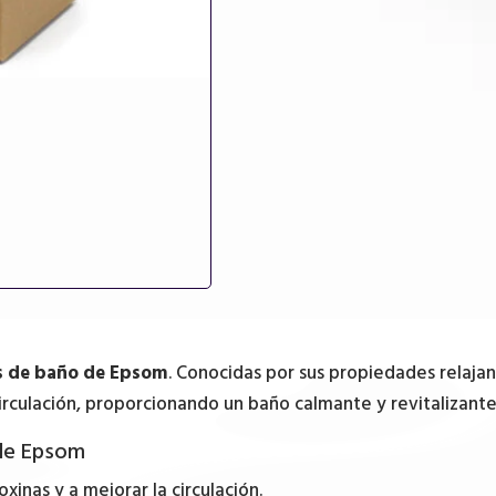
s de baño de Epsom
. Conocidas por sus propiedades relajan
circulación, proporcionando un baño calmante y revitalizante
 de Epsom
xinas y a mejorar la circulación.