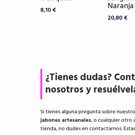
Naranja
8,10
€
20,80
€
¿Tienes dudas? Cont
nosotros y resuélvel
Si tienes alguna pregunta sobre nuestr
jabones artesanales
, o cualquier otro 
tienda, no dudes en contactarnos. Esta