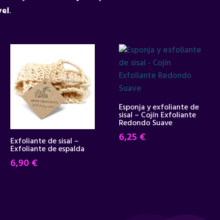
vel
.
Esponja y exfoliante de
sisal – Cojín Exfoliante
Redondo Suave
6,25
€
Exfoliante de sisal –
Exfoliante de espalda
6,90
€