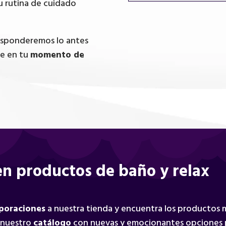
u rutina de cuidado
responderemos lo antes
te en tu
momento de
n productos de baño y relax
rporaciones
a nuestra tienda y encuentra los productos
 nuestro
catálogo
con nuevas y emocionantes opciones 