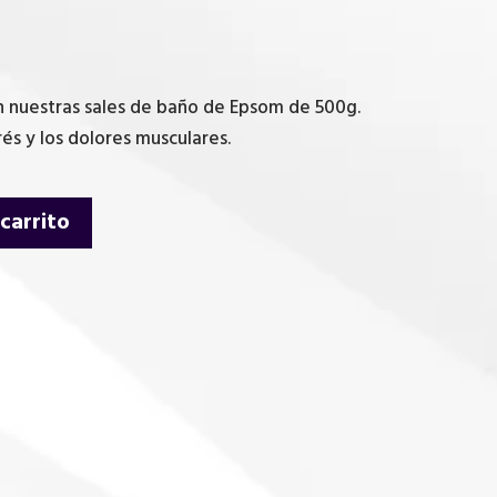
n nuestras sales de baño de Epsom de 500g.
trés y los dolores musculares.
 carrito