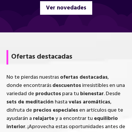
Ver novedades
Ofertas destacadas
No te pierdas nuestras
ofertas destacadas
,
donde encontrarás
descuentos
irresistibles en una
variedad de
productos
para tu
bienestar
. Desde
sets de meditación
hasta
velas aromáticas
,
disfruta de
precios especiales
en artículos que te
ayudarán a
relajarte
y a encontrar tu
equilibrio
interior
. ¡Aprovecha estas oportunidades antes de