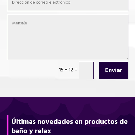
Enviar
15 + 12
=
Últimas novedades en productos de
baño y relax