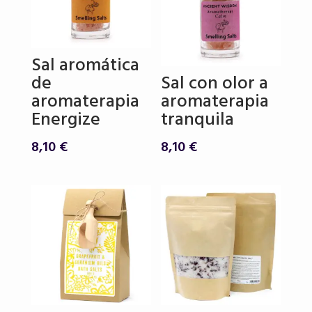
Sal aromática
de
Sal con olor a
aromaterapia
aromaterapia
Energize
tranquila
8,10
€
8,10
€