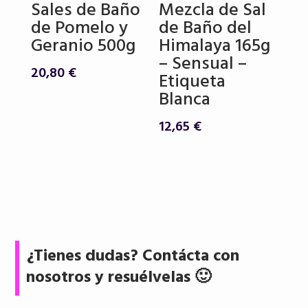
Sales de Baño
Mezcla de Sal
de Pomelo y
de Baño del
Geranio 500g
Himalaya 165g
– Sensual –
20,80
€
Etiqueta
Blanca
12,65
€
¿Tienes dudas? Contácta con
nosotros y resuélvelas 🙂