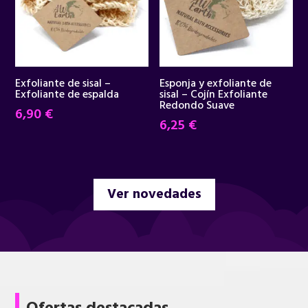
Exfoliante de sisal –
Esponja y exfoliante de
Exfoliante de espalda
sisal – Cojín Exfoliante
Redondo Suave
6,90
€
6,25
€
Ver novedades