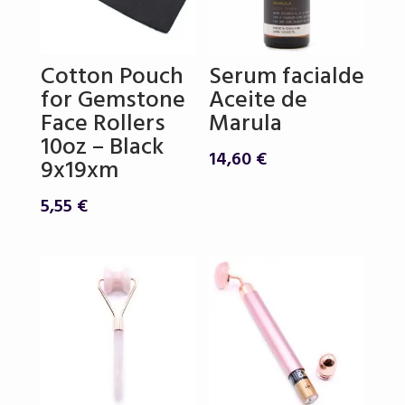
Cotton Pouch
Serum facialde
for Gemstone
Aceite de
Face Rollers
Marula
10oz – Black
14,60
€
9x19xm
5,55
€