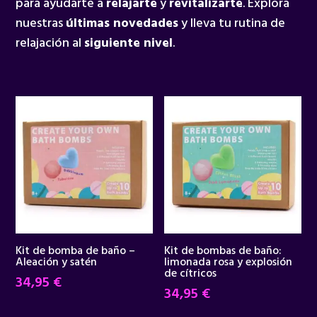
para ayudarte a
relajarte
y
revitalizarte
. Explora
nuestras
últimas novedades
y lleva tu rutina de
relajación al
siguiente nivel
.
Kit de bomba de baño –
Kit de bombas de baño:
Aleación y satén
limonada rosa y explosión
de cítricos
34,95
€
34,95
€