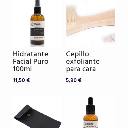
Hidratante
Cepillo
Facial Puro
exfoliante
100ml
para cara
11,50
€
5,90
€