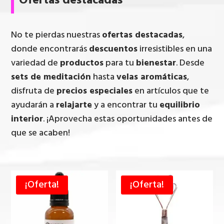
Ofertas destacadas
No te pierdas nuestras
ofertas destacadas
,
donde encontrarás
descuentos
irresistibles en una
variedad de
productos
para tu
bienestar
. Desde
sets de meditación
hasta
velas aromáticas
,
disfruta de
precios especiales
en artículos que te
ayudarán a
relajarte
y a encontrar tu
equilibrio
interior
. ¡Aprovecha estas oportunidades antes de
que se acaben!
¡Oferta!
¡Oferta!