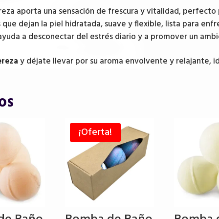
eza aporta una sensación de frescura y vitalidad, perfecto p
que dejan la piel hidratada, suave y flexible, lista para enfre
ayuda a desconectar del estrés diario y a promover un ambi
ereza
y déjate llevar por su aroma envolvente y relajante, ide
os
¡Oferta!