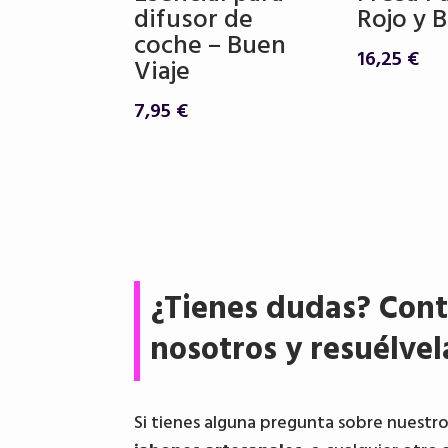
difusor de
Rojo y 
coche – Buen
16,25
€
Viaje
7,95
€
¿Tienes dudas? Cont
nosotros y resuélvel
Si tienes alguna pregunta sobre nuestr