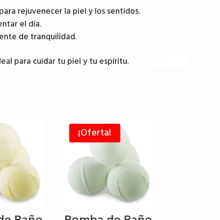
ara rejuvenecer la piel y los sentidos.
ntar el día.
ente de tranquilidad.
al para cuidar tu piel y tu espíritu.
¡Oferta!