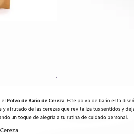
n el
Polvo de Baño de Cereza
. Este polvo de baño está dis
 afrutado de las cerezas que revitaliza tus sentidos y deja 
ando un toque de alegría a tu rutina de cuidado personal.
 Cereza