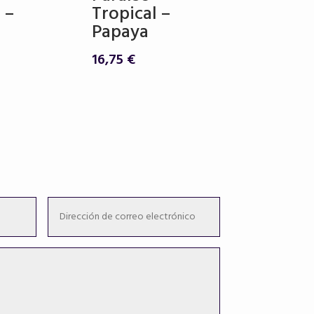
 –
Tropical –
Papaya
16,75
€