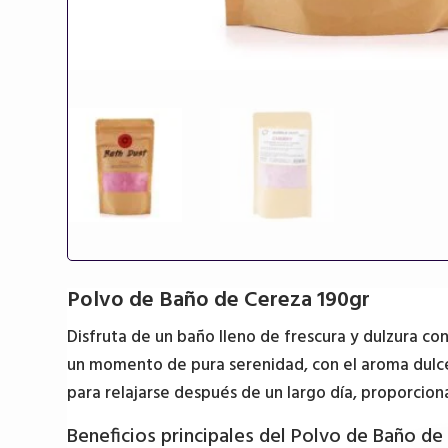
Polvo de Baño de Cereza 190gr
Disfruta de un baño lleno de frescura y dulzura co
un momento de pura serenidad, con el aroma dulce y
para relajarse después de un largo día, proporcion
Beneficios principales del Polvo de Baño de