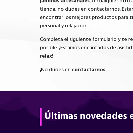
jabones artesanales
, o cualquier otro 
tienda, no dudes en contactarnos. Esta
encontrar los mejores productos para t
personal y relajación.
Completa el siguiente formulario y te 
posible. ¡Estamos encantados de asistir
relax
!
¡No dudes en
contactarnos
!
Últimas novedades e