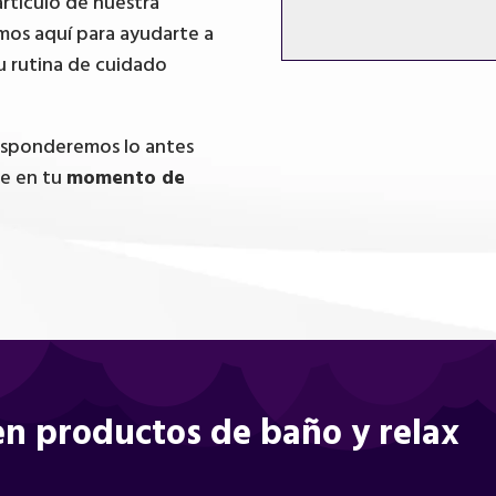
artículo de nuestra
mos aquí para ayudarte a
u rutina de cuidado
responderemos lo antes
te en tu
momento de
n productos de baño y relax