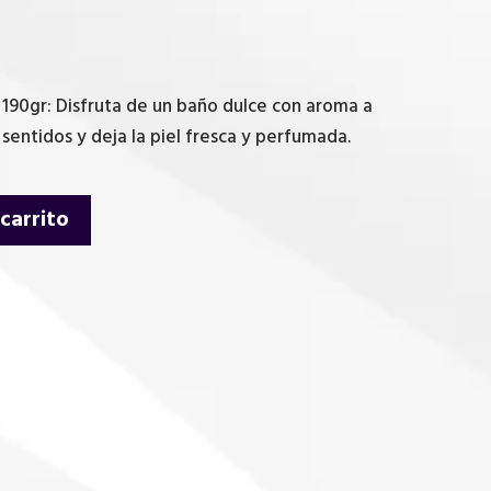
190gr: Disfruta de un baño dulce con aroma a
 sentidos y deja la piel fresca y perfumada.
 carrito