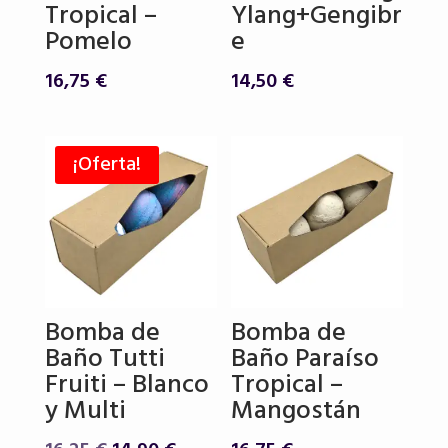
Tropical –
Ylang+Gengibr
Pomelo
e
16,75
€
14,50
€
¡Oferta!
Bomba de
Bomba de
Baño Tutti
Baño Paraíso
Fruiti – Blanco
Tropical –
y Multi
Mangostán