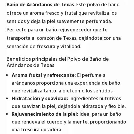
Texas
Baño de Arándanos de Texas
. Este polvo de baño
190gr
ofrece un aroma fresco y frutal que revitaliza los
cantidad
sentidos y deja la piel suavemente perfumada.
Perfecto para un baño rejuvenecedor que te
transporta al corazón de Texas, dejándote con una
sensación de frescura y vitalidad.
Beneficios principales del Polvo de Baño de
Arándanos de Texas
Aroma frutal y refrescante:
El perfume a
arándanos proporciona una experiencia de baño
que revitaliza tanto la piel como los sentidos.
Hidratación y suavidad:
Ingredientes nutritivos
que suavizan la piel, dejándola hidratada y flexible.
Rejuvenecimiento de la piel:
Ideal para un baño
que renueva el cuerpo y la mente, proporcionando
una frescura duradera.