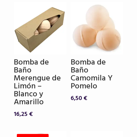
Bomba de
Bomba de
Baño
Baño
Merengue de
Camomila Y
Limón –
Pomelo
Blanco y
6,50
€
Amarillo
16,25
€