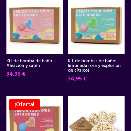
Kit de bomba de baño –
Kit de bombas de baño:
Aleación y satén
limonada rosa y explosión
de cítricos
34,95
€
34,95
€
¡Oferta!