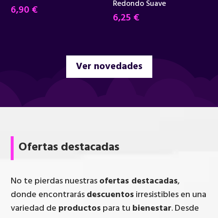
Redondo Suave
6,90
€
6,25
€
Ver novedades
Ofertas destacadas
No te pierdas nuestras
ofertas destacadas
,
donde encontrarás
descuentos
irresistibles en una
variedad de
productos
para tu
bienestar
. Desde