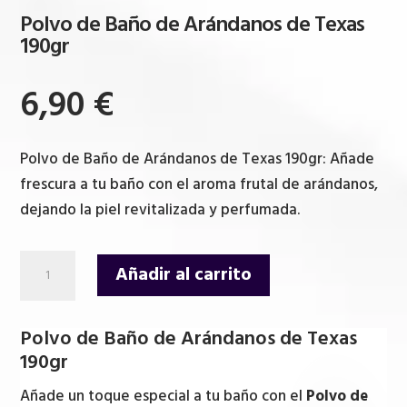
Polvo de Baño de Arándanos de Texas
190gr
6,90
€
Polvo de Baño de Arándanos de Texas 190gr: Añade
frescura a tu baño con el aroma frutal de arándanos,
dejando la piel revitalizada y perfumada.
Polvo
Añadir al carrito
de
Baño
Polvo de Baño de Arándanos de Texas
de
190gr
Arándanos
de
Añade un toque especial a tu baño con el
Polvo de