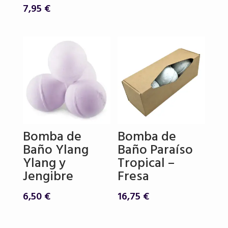
7,95
€
Bomba de
Bomba de
Baño Ylang
Baño Paraíso
Ylang y
Tropical –
Jengibre
Fresa
6,50
€
16,75
€