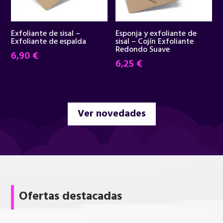
Exfoliante de sisal –
Esponja y exfoliante de
Exfoliante de espalda
sisal – Cojín Exfoliante
Redondo Suave
6,90
€
6,25
€
Ver novedades
Ofertas destacadas