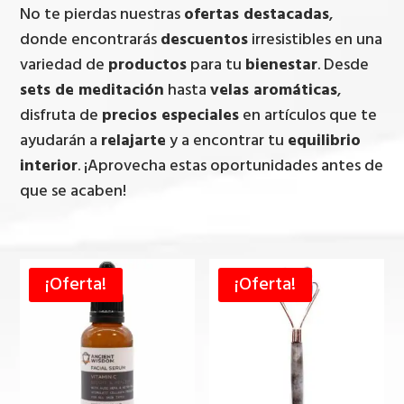
No te pierdas nuestras
ofertas destacadas
,
donde encontrarás
descuentos
irresistibles en una
variedad de
productos
para tu
bienestar
. Desde
sets de meditación
hasta
velas aromáticas
,
disfruta de
precios especiales
en artículos que te
ayudarán a
relajarte
y a encontrar tu
equilibrio
interior
. ¡Aprovecha estas oportunidades antes de
que se acaben!
¡Oferta!
¡Oferta!