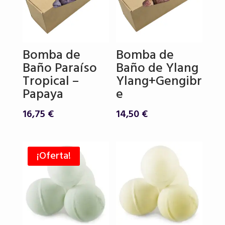
Bomba de
Bomba de
Baño Paraíso
Baño de Ylang
Tropical –
Ylang+Gengibr
Papaya
e
16,75
€
14,50
€
¡Oferta!