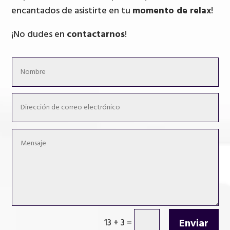
encantados de asistirte en tu
momento de relax
!
¡No dudes en
contactarnos
!
Enviar
13 + 3
=