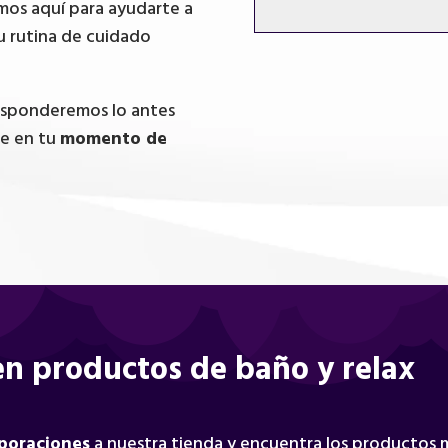
mos aquí para ayudarte a
u rutina de cuidado
responderemos lo antes
te en tu
momento de
n productos de baño y relax
rporaciones
a nuestra tienda y encuentra los productos