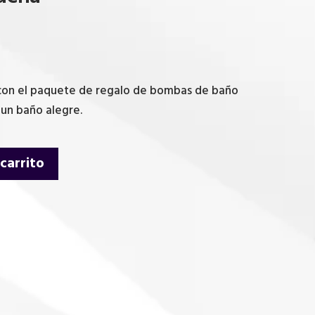
 con el paquete de regalo de bombas de baño
 un baño alegre.
 carrito