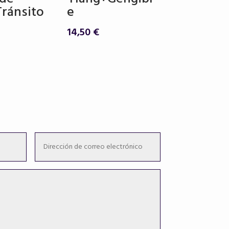
Tránsito
e
14,50
€