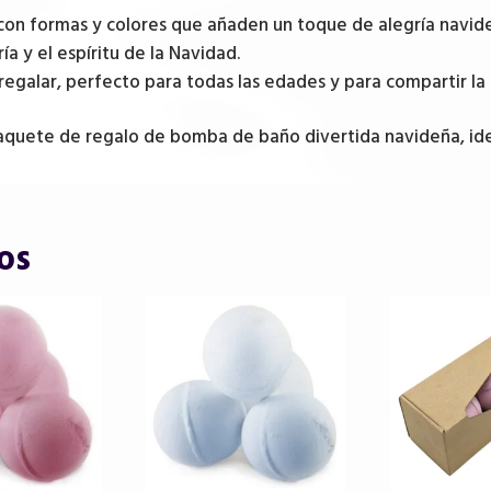
n formas y colores que añaden un toque de alegría navide
a y el espíritu de la Navidad.
 regalar, perfecto para todas las edades y para compartir la
paquete de regalo de bomba de baño divertida navideña, id
os