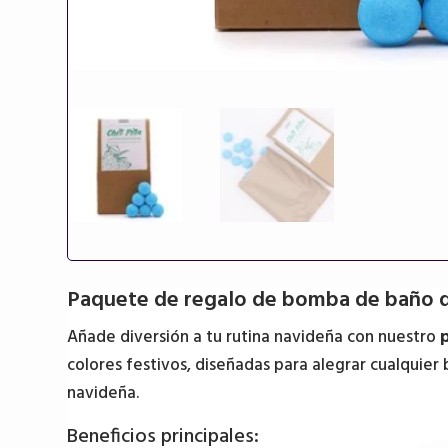
Paquete de regalo de bomba de baño d
Añade diversión a tu rutina navideña con nuestro
colores festivos, diseñadas para alegrar cualquier
navideña.
Beneficios principales: