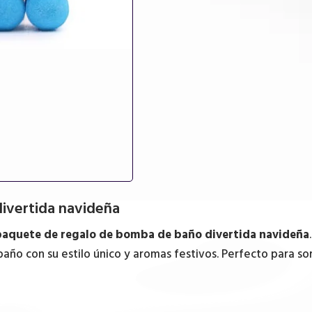
cantidad
ivertida navideña
paquete de regalo de bomba de baño divertida navideña
 baño con su estilo único y aromas festivos. Perfecto para 