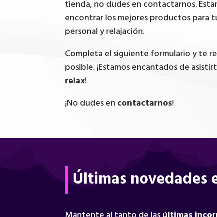
tienda, no dudes en contactarnos. Esta
encontrar los mejores productos para t
personal y relajación.
Completa el siguiente formulario y te 
posible. ¡Estamos encantados de asistir
relax
!
¡No dudes en
contactarnos
!
Últimas novedades e
Mantente al tanto de las
últimas inco