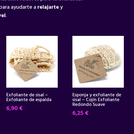
para ayudarte a
relajarte
y
vel
.
Exfoliante de sisal –
Esponja y exfoliante de
Exfoliante de espalda
sisal – Cojín Exfoliante
Redondo Suave
6,90
€
6,25
€