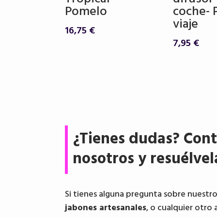
Pomelo
coche- 
viaje
16,75
€
7,95
€
¿Tienes dudas? Cont
nosotros y resuélvel
Si tienes alguna pregunta sobre nuestr
jabones artesanales
, o cualquier otro 