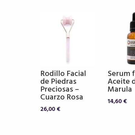
Rodillo Facial
Serum f
de Piedras
Aceite 
Preciosas –
Marula
Cuarzo Rosa
14,60
€
26,00
€