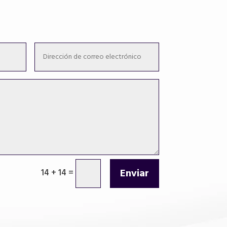
Enviar
14 + 14
=