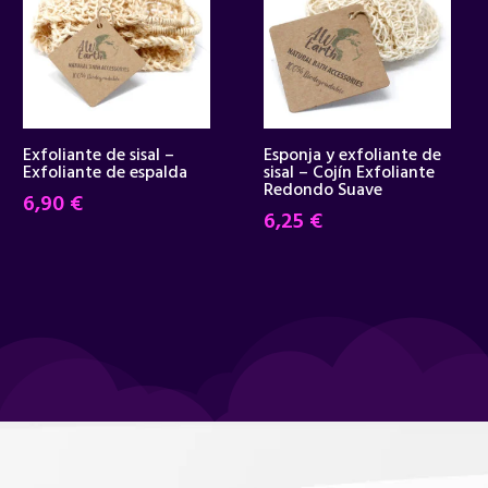
Exfoliante de sisal –
Esponja y exfoliante de
Exfoliante de espalda
sisal – Cojín Exfoliante
Redondo Suave
6,90
€
6,25
€