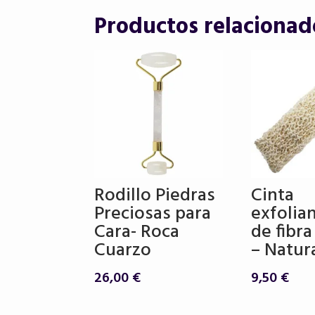
Productos relacionad
Rodillo Piedras
Cinta
Preciosas para
exfolia
Cara- Roca
de fibr
Cuarzo
– Natur
26,00
€
9,50
€