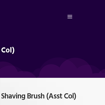
 Col)
Shaving Brush (Asst Col)