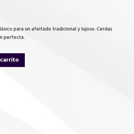
lásico para un afeitado tradicional y lujoso. Cerdas
n perfecta.
 carrito