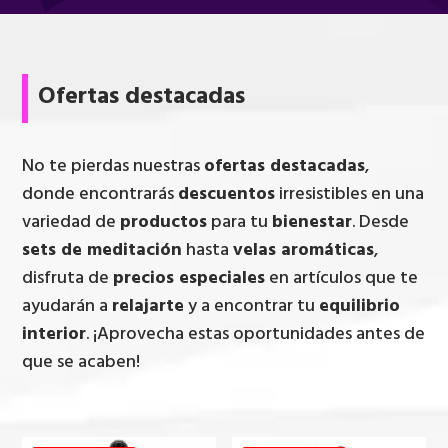
Ofertas destacadas
No te pierdas nuestras
ofertas destacadas
,
donde encontrarás
descuentos
irresistibles en una
variedad de
productos
para tu
bienestar
. Desde
sets de meditación
hasta
velas aromáticas
,
disfruta de
precios especiales
en artículos que te
ayudarán a
relajarte
y a encontrar tu
equilibrio
interior
. ¡Aprovecha estas oportunidades antes de
que se acaben!