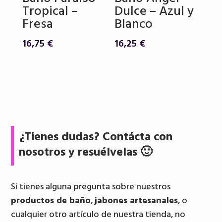
Tropical –
Dulce – Azul y
Fresa
Blanco
16,75
€
16,25
€
¿Tienes dudas? Contácta con
nosotros y resuélvelas 🙂
Si tienes alguna pregunta sobre nuestros
productos de baño
,
jabones artesanales
, o
cualquier otro artículo de nuestra tienda, no