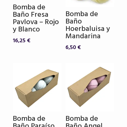
Bomba de
Bomba de
Baño Fresa
Baño
Pavlova – Rojo
Hoerbaluisa y
y Blanco
Mandarina
16,25
€
6,50
€
Bomba de
Bomba de
Baño Paraíso
Baño Angel