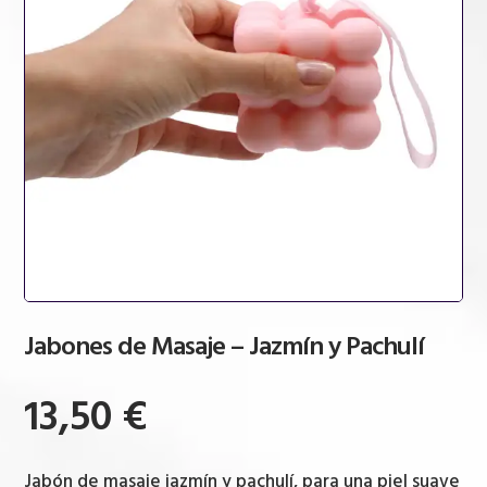
Jabones de Masaje – Jazmín y Pachulí
13,50
€
Jabón de masaje jazmín y pachulí, para una piel suave