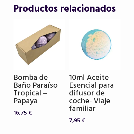
Productos relacionados
Bomba de
10ml Aceite
Baño Paraíso
Esencial para
Tropical –
difusor de
Papaya
coche- Viaje
familiar
16,75
€
7,95
€