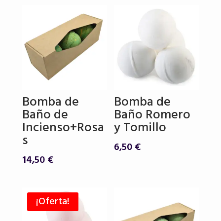
Bomba de
Bomba de
Baño de
Baño Romero
Incienso+Rosa
y Tomillo
s
6,50
€
14,50
€
¡Oferta!