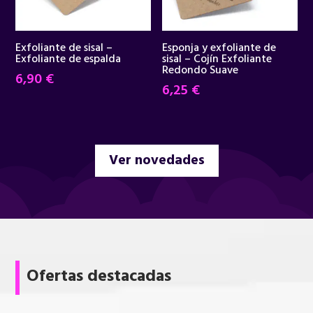
Exfoliante de sisal –
Esponja y exfoliante de
Exfoliante de espalda
sisal – Cojín Exfoliante
Redondo Suave
6,90
€
6,25
€
Ver novedades
Ofertas destacadas