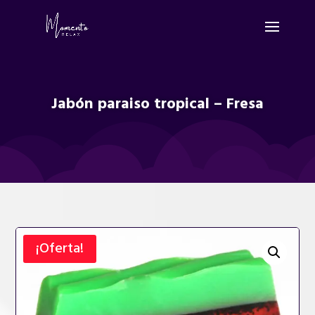
Jabón paraiso tropical – Fresa
¡Oferta!