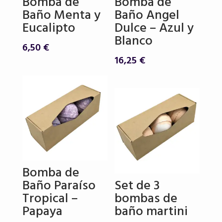
Bomba de
Bomba de
Baño Menta y
Baño Angel
Eucalipto
Dulce – Azul y
Blanco
6,50
€
16,25
€
Bomba de
Baño Paraíso
Set de 3
Tropical –
bombas de
Papaya
baño martini