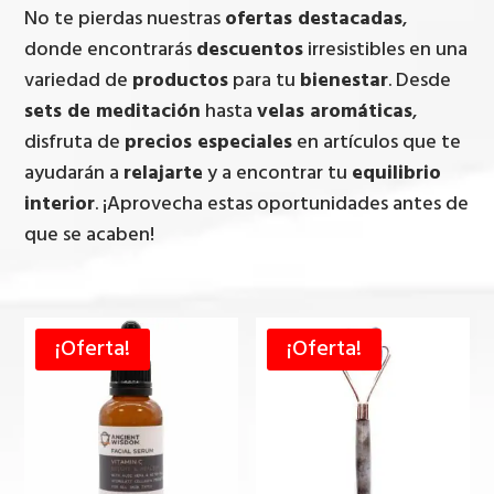
No te pierdas nuestras
ofertas destacadas
,
donde encontrarás
descuentos
irresistibles en una
variedad de
productos
para tu
bienestar
. Desde
sets de meditación
hasta
velas aromáticas
,
disfruta de
precios especiales
en artículos que te
ayudarán a
relajarte
y a encontrar tu
equilibrio
interior
. ¡Aprovecha estas oportunidades antes de
que se acaben!
¡Oferta!
¡Oferta!