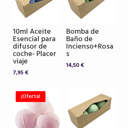
10ml Aceite
Bomba de
Esencial para
Baño de
difusor de
Incienso+Rosa
coche- Placer
s
viaje
14,50
€
7,95
€
¡Oferta!