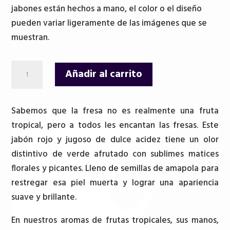
jabones están hechos a mano, el color o el diseño
pueden variar ligeramente de las imágenes que se
muestran.
Jabón
Añadir al carrito
paraiso
tropical
-
Sabemos que la fresa no es realmente una fruta
Fresa
tropical, pero a todos les encantan las fresas. Este
cantidad
jabón rojo y jugoso de dulce acidez tiene un olor
distintivo de verde afrutado con sublimes matices
florales y picantes. Lleno de semillas de amapola para
restregar esa piel muerta y lograr una apariencia
suave y brillante.
En nuestros aromas de frutas tropicales, sus manos,