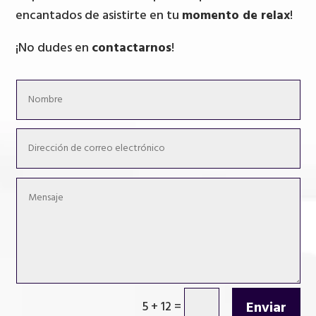
encantados de asistirte en tu
momento de relax
!
¡No dudes en
contactarnos
!
Enviar
5 + 12
=