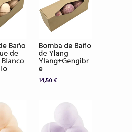
de Baño
Bomba de Baño
ue de
de Ylang
 Blanco
Ylang+Gengibr
llo
e
14,50
€