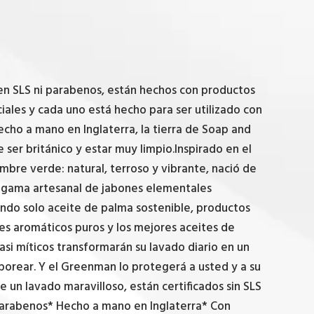
en SLS ni parabenos, están hechos con productos
iales y cada uno está hecho para ser utilizado con
cho a mano en Inglaterra, la tierra de Soap and
 ser británico y estar muy limpio.Inspirado en el
mbre verde: natural, terroso y vibrante, nació de
a gama artesanal de jabones elementales
ando solo aceite de palma sostenible, productos
es aromáticos puros y los mejores aceites de
si míticos transformarán su lavado diario en un
aborear. Y el Greenman lo protegerá a usted y a su
 un lavado maravilloso, están certificados sin SLS
 parabenos* Hecho a mano en Inglaterra* Con