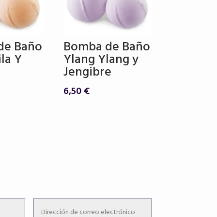
de Baño
Bomba de Baño
la Y
Ylang Ylang y
Jengibre
6,50
€