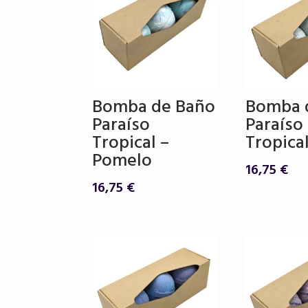
Bomba de Baño
Bomba 
Paraíso
Paraíso
Tropical –
Tropical
Pomelo
16,75
€
16,75
€