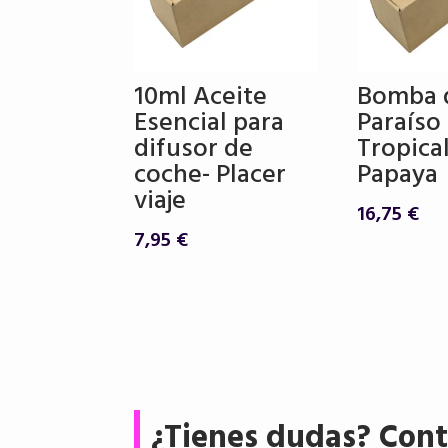
10ml Aceite
Bomba 
Esencial para
Paraíso
difusor de
Tropical
coche- Placer
Papaya
viaje
16,75
€
7,95
€
¿Tienes dudas? Cont