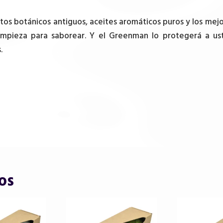
tos botánicos antiguos, aceites aromáticos puros y los mej
 limpieza para saborear. Y el Greenman lo protegerá a u
.
os