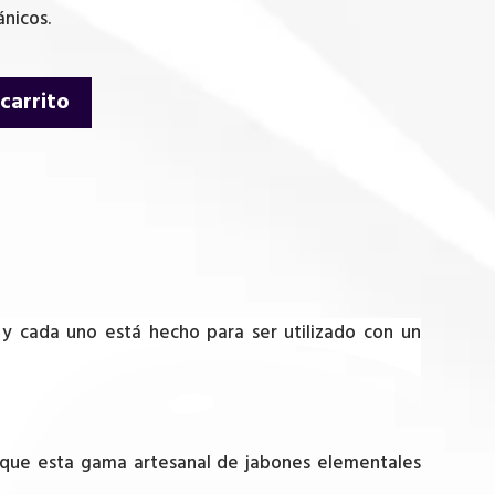
ánicos.
 carrito
 y cada uno está hecho para ser utilizado con un
bosque esta gama artesanal de jabones elementales