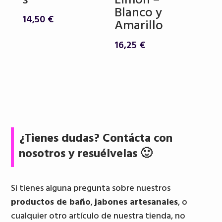
s
Limón –
Blanco y
14,50
€
Amarillo
16,25
€
¿Tienes dudas? Contácta con
nosotros y resuélvelas 🙂
Si tienes alguna pregunta sobre nuestros
productos de baño
,
jabones artesanales
, o
cualquier otro artículo de nuestra tienda, no