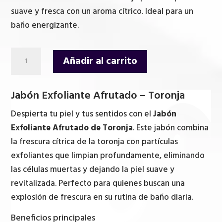
suave y fresca con un aroma cítrico. Ideal para un
baño energizante.
Jabón
Añadir al carrito
Exfoliante
Afrutado
Jabón Exfoliante Afrutado – Toronja
-
Toronja
Despierta tu piel y tus sentidos con el
Jabón
cantidad
Exfoliante Afrutado de Toronja
. Este jabón combina
la frescura cítrica de la toronja con partículas
exfoliantes que limpian profundamente, eliminando
las células muertas y dejando la piel suave y
revitalizada. Perfecto para quienes buscan una
explosión de frescura en su rutina de baño diaria.
Beneficios principales