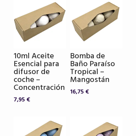
10ml Aceite
Bomba de
Esencial para
Baño Paraíso
difusor de
Tropical –
coche –
Mangostán
Concentración
16,75
€
7,95
€