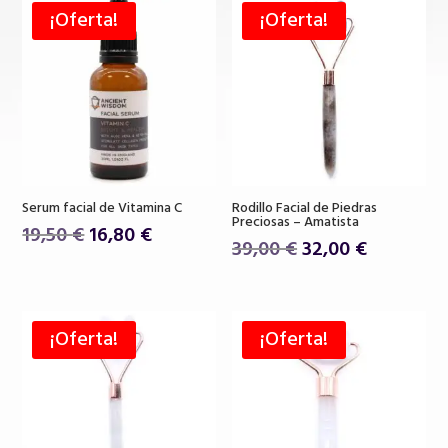
¡Oferta!
¡Oferta!
Serum facial de Vitamina C
Rodillo Facial de Piedras
Preciosas – Amatista
El
El
19,50
€
16,80
€
El
El
39,00
€
32,00
€
precio
precio
precio
precio
original
actual
original
actual
era:
es:
era:
es:
19,50 €.
16,80 €.
¡Oferta!
¡Oferta!
39,00 €.
32,00 €.