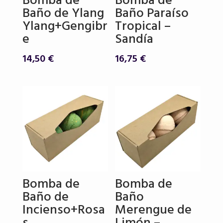
Bomba de
Bomba de
Baño de Ylang
Baño Paraíso
Ylang+Gengibr
Tropical –
e
Sandía
14,50
€
16,75
€
Bomba de
Bomba de
Baño de
Baño
Incienso+Rosa
Merengue de