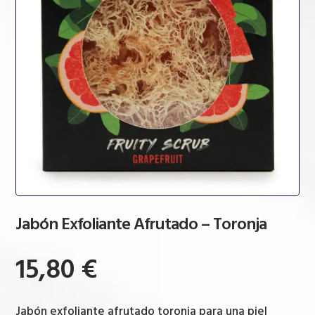
Jabón Exfoliante Afrutado – Toronja
15,80
€
Jabón exfoliante afrutado toronja para una piel