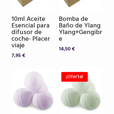
10ml Aceite
Bomba de
Esencial para
Baño de Ylang
difusor de
Ylang+Gengibr
coche- Placer
e
viaje
14,50
€
7,95
€
¡Oferta!