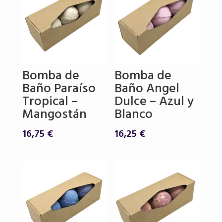
16,25 €.
14,90 €.
Bomba de
Bomba de
Baño Paraíso
Baño Angel
Tropical –
Dulce – Azul y
Mangostán
Blanco
16,75
€
16,25
€