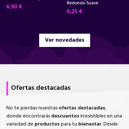
Redondo Suave
6,90
€
6,25
€
Ver novedades
Ofertas destacadas
No te pierdas nuestras
ofertas destacadas
,
donde encontrarás
descuentos
irresistibles en una
variedad de
productos
para tu
bienestar
. Desde