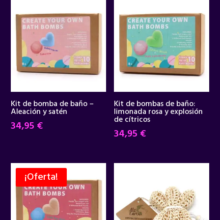
Kit de bomba de baño –
Kit de bombas de baño:
Aleación y satén
limonada rosa y explosión
de cítricos
34,95
€
34,95
€
¡Oferta!