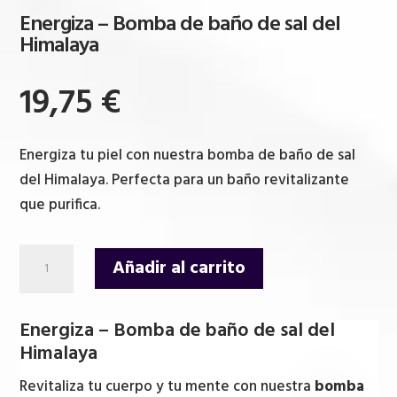
Energiza – Bomba de baño de sal del
Himalaya
19,75
€
Energiza tu piel con nuestra bomba de baño de sal
del Himalaya. Perfecta para un baño revitalizante
que purifica.
Energiza
Añadir al carrito
-
Bomba
Energiza – Bomba de baño de sal del
de
Himalaya
baño
de
Revitaliza tu cuerpo y tu mente con nuestra
bomba