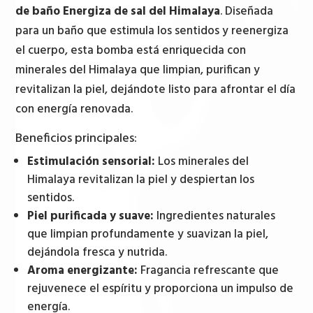
sal
de baño Energiza de sal del Himalaya
. Diseñada
del
para un baño que estimula los sentidos y reenergiza
Himalaya
el cuerpo, esta bomba está enriquecida con
cantidad
minerales del Himalaya que limpian, purifican y
revitalizan la piel, dejándote listo para afrontar el día
con energía renovada.
Beneficios principales:
Estimulación sensorial:
Los minerales del
Himalaya revitalizan la piel y despiertan los
sentidos.
Piel purificada y suave:
Ingredientes naturales
que limpian profundamente y suavizan la piel,
dejándola fresca y nutrida.
Aroma energizante:
Fragancia refrescante que
rejuvenece el espíritu y proporciona un impulso de
energía.