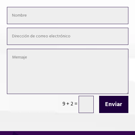
Enviar
9 + 2
=