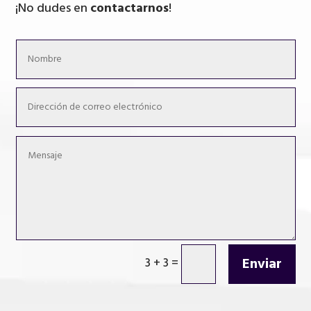
¡No dudes en
contactarnos
!
Enviar
3 + 3
=