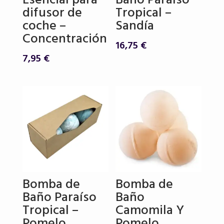
Esencial para
Baño Paraíso
difusor de
Tropical –
coche –
Sandía
Concentración
16,75
€
7,95
€
Bomba de
Bomba de
Baño Paraíso
Baño
Tropical –
Camomila Y
Pomelo
Pomelo