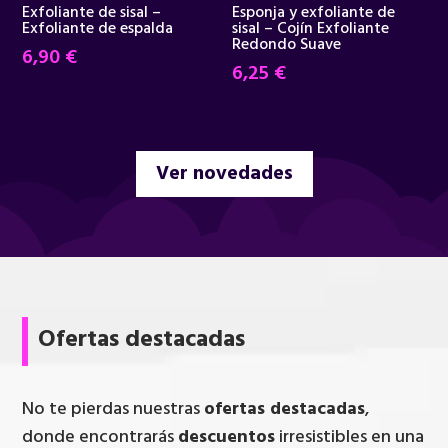
Exfoliante de sisal –
Esponja y exfoliante de
Exfoliante de espalda
sisal – Cojín Exfoliante
Redondo Suave
6,90
€
6,25
€
Ver novedades
Ofertas destacadas
No te pierdas nuestras
ofertas destacadas
,
donde encontrarás
descuentos
irresistibles en una