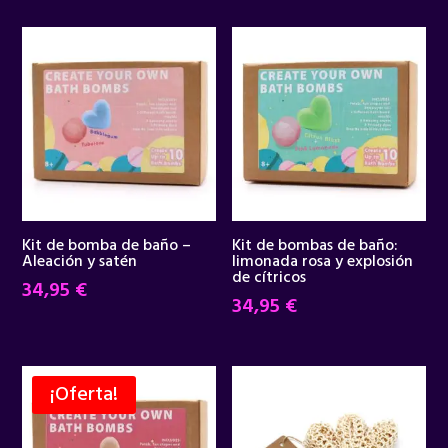
Kit de bomba de baño –
Kit de bombas de baño:
Aleación y satén
limonada rosa y explosión
de cítricos
34,95
€
34,95
€
¡Oferta!