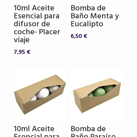
10ml Aceite
Bomba de
Esencial para
Baño Menta y
difusor de
Eucalipto
coche- Placer
6,50
€
viaje
7,95
€
10ml Aceite
Bomba de