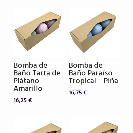
Bomba de
Bomba de
Baño Tarta de
Baño Paraíso
Plátano –
Tropical – Piña
Amarillo
16,75
€
16,25
€