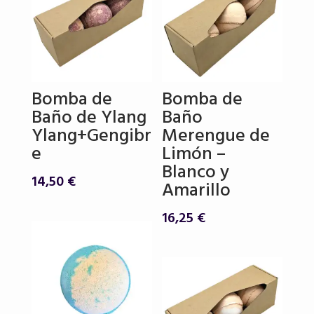
Bomba de
Bomba de
Baño de Ylang
Baño
Ylang+Gengibr
Merengue de
e
Limón –
Blanco y
14,50
€
Amarillo
16,25
€