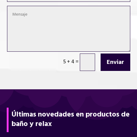
Enviar
5 + 4
=
Últimas novedades en productos de
baño y relax