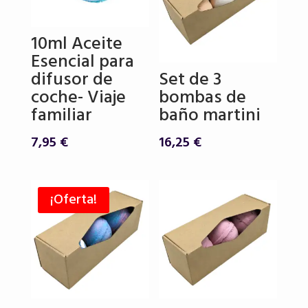
10ml Aceite
Esencial para
difusor de
Set de 3
coche- Viaje
bombas de
familiar
baño martini
7,95
€
16,25
€
¡Oferta!