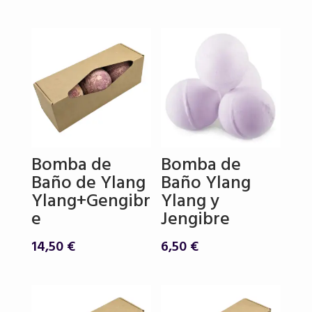
Bomba de
Bomba de
Baño de Ylang
Baño Ylang
Ylang+Gengibr
Ylang y
e
Jengibre
14,50
€
6,50
€