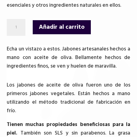
esenciales y otros ingredientes naturales en ellos.
Barra
Añadir al carrito
de
Jabón
de
Echa un vistazo a estos. Jabones artesanales hechos a
Ruda
mano con aceite de oliva. Bellamente hechos de
cantidad
ingredientes finos, se ven y huelen de maravilla.
Los jabones de aceite de oliva fueron uno de los
primeros jabones vegetales. Están hechos a mano
utilizando el método tradicional de fabricación en
frío.
Tienen muchas propiedades beneficiosas para la
piel.
También son SLS y sin parabenos. La grasa