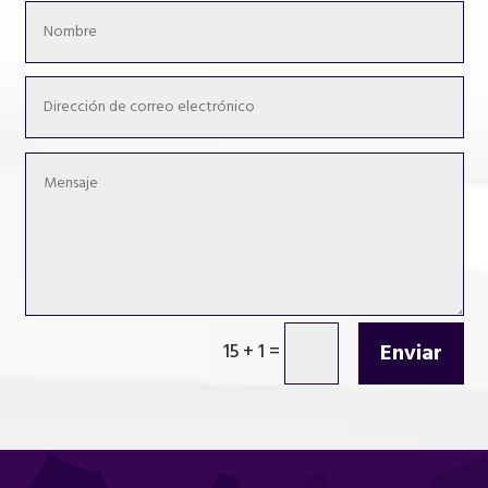
Enviar
15 + 1
=