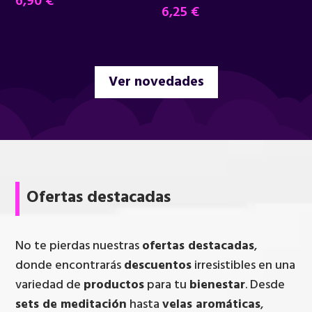
6,90
€
6,25
€
Ver novedades
Ofertas destacadas
No te pierdas nuestras
ofertas destacadas
,
donde encontrarás
descuentos
irresistibles en una
variedad de
productos
para tu
bienestar
. Desde
sets de meditación
hasta
velas aromáticas
,