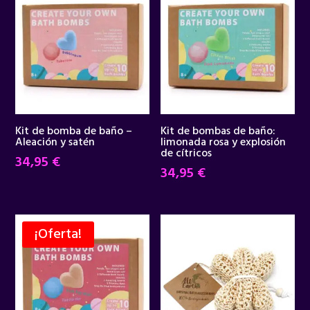
Kit de bomba de baño –
Kit de bombas de baño:
Aleación y satén
limonada rosa y explosión
de cítricos
34,95
€
34,95
€
¡Oferta!