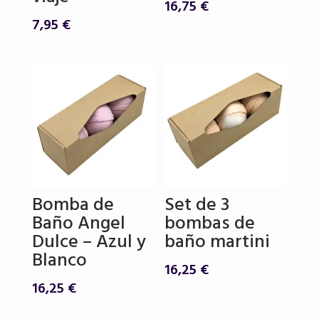
16,75
€
7,95
€
Bomba de
Set de 3
Baño Angel
bombas de
Dulce – Azul y
baño martini
Blanco
16,25
€
16,25
€