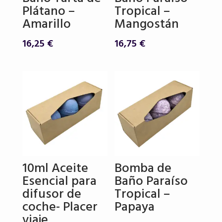
Plátano –
Tropical –
Amarillo
Mangostán
16,25
€
16,75
€
10ml Aceite
Bomba de
Esencial para
Baño Paraíso
difusor de
Tropical –
coche- Placer
Papaya
viaje