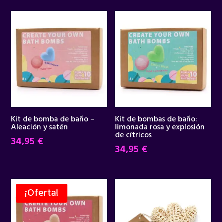
Kit de bomba de baño –
Kit de bombas de baño:
Aleación y satén
limonada rosa y explosión
de cítricos
34,95
€
34,95
€
¡Oferta!