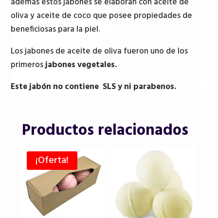
además estos jabones se elaboran con aceite de
oliva y aceite de coco que posee propiedades de
beneficiosas para la piel.
Los jabones de aceite de oliva fueron uno de los
primeros
jabones vegetales.
Este jabón no contiene SLS y ni parabenos.
Productos relacionados
¡Oferta!