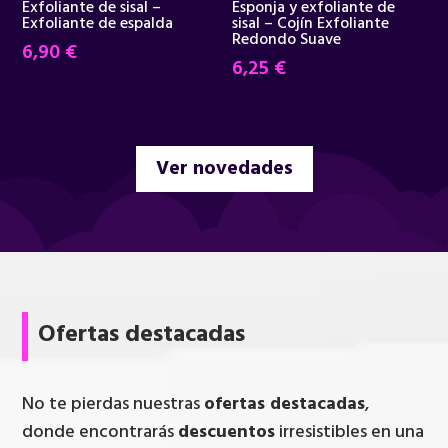
Exfoliante de sisal –
Esponja y exfoliante de
Exfoliante de espalda
sisal – Cojín Exfoliante
Redondo Suave
6,90
€
6,25
€
Ver novedades
Ofertas destacadas
No te pierdas nuestras
ofertas destacadas
,
donde encontrarás
descuentos
irresistibles en una