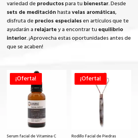
variedad de
productos
para tu
bienestar
. Desde
sets de meditación
hasta
velas aromáticas
,
disfruta de
precios especiales
en artículos que te
ayudarán a
relajarte
y a encontrar tu
equilibrio
interior
. ¡Aprovecha estas oportunidades antes de
que se acaben!
¡Oferta!
¡Oferta!
Serum facial de Vitamina C
Rodillo Facial de Piedras