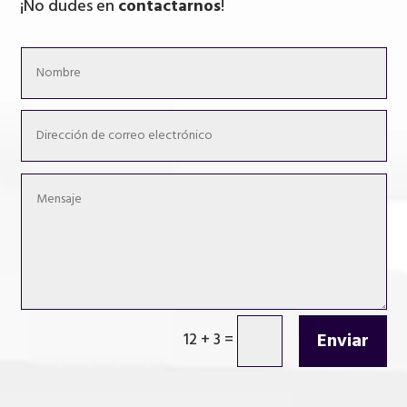
¡No dudes en
contactarnos
!
Enviar
12 + 3
=