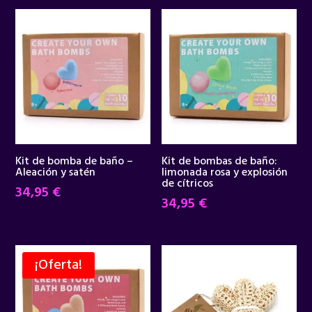
Kit de bomba de baño –
Kit de bombas de baño:
Aleación y satén
limonada rosa y explosión
de cítricos
34,95
€
34,95
€
¡Oferta!