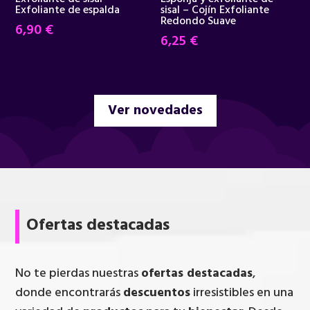
Exfoliante de espalda
sisal – Cojín Exfoliante
Redondo Suave
6,90
€
6,25
€
Ver novedades
Ofertas destacadas
No te pierdas nuestras
ofertas destacadas
,
donde encontrarás
descuentos
irresistibles en una