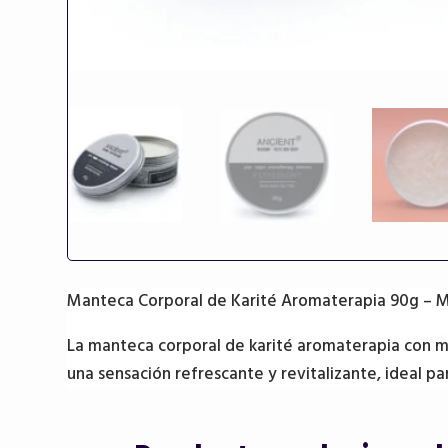
Manteca Corporal de Karité Aromaterapia 90g – 
La manteca corporal de karité aromaterapia con m
una sensación refrescante y revitalizante, ideal pa