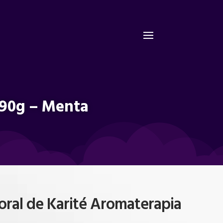
 90g – Menta
ral de Karité Aromaterapia