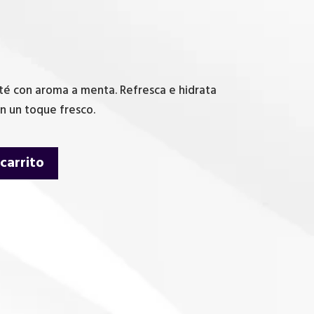
té con aroma a menta. Refresca e hidrata
n un toque fresco.
 carrito