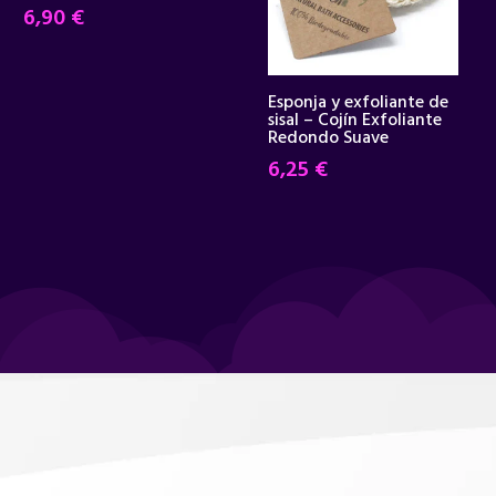
6,90
€
Esponja y exfoliante de
sisal – Cojín Exfoliante
Redondo Suave
6,25
€