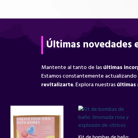
Últimas novedades e
Mantente al tanto de las
últimas inco
Estamos constantemente actualizando
revitalizarte
. Explora nuestras
últimas
Kit de bombas de baño: