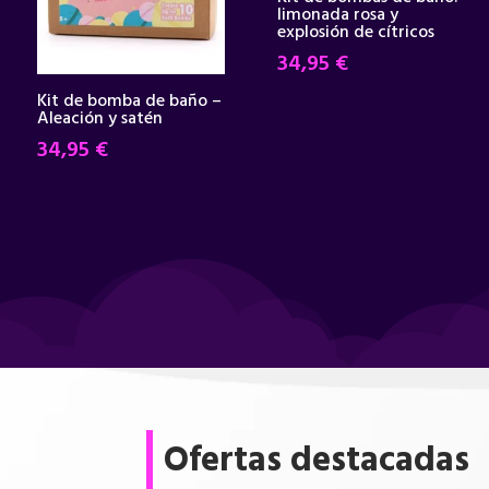
limonada rosa y
explosión de cítricos
34,95
€
Kit de bomba de baño –
Aleación y satén
34,95
€
Ofertas destacadas