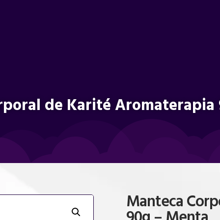
poral de Karité Aromaterapia
Manteca Corpo
90g – Menta