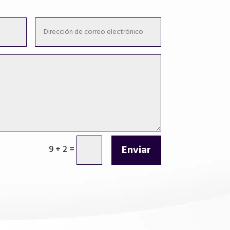
Enviar
9 + 2
=