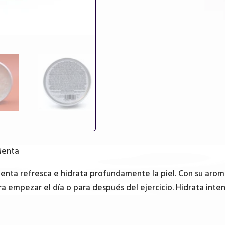
Menta
enta refresca e hidrata profundamente la piel. Con su aro
ra empezar el día o para después del ejercicio. Hidrata inte