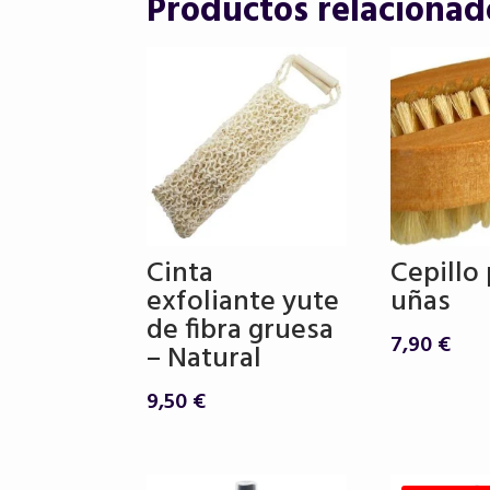
Productos relacionad
Cinta
Cepillo
exfoliante yute
uñas
de fibra gruesa
7,90
€
– Natural
9,50
€